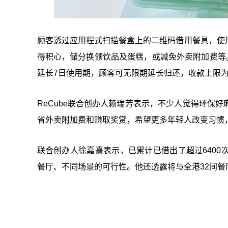
顾客透过应用程式扫描餐盒上的二维码借用餐具，使
得积心，储分换领饮品及蛋糕，或减免外卖附加费等
延长7日使用期，顾客可无限期延长归还，收款上限为
ReCube联合创办人赖瑞芳表示，不少人觉得环保
省外卖附加费和赚取奖赏，希望更多年轻人改变习惯
联合创办人徐嘉熹表示，已累计已借出了超过6400
餐厅、不同场景的可行性。他还透露将与全港32间