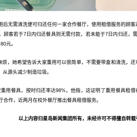
用后无需清洗便可归还任何一家合作餐厅，使用租借服务的顾客
。顾客若于7日内归还餐具则无需付款，若未能于7日内归还，需
80元。
好麻烦，她希望告诉大家重用可以很简单，不需要带盒和清洗，还
，从源头减少制造垃圾。
次重用餐具，按时归还率达98%，他指，这证明了重用餐具租借
餐厅合作，近两月在校外餐厅推出餐具租借服务。
以上内容归星岛新闻集团所有，未经许可不得擅自转载