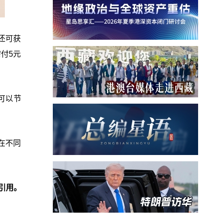
还可获
付5元
可以节
在不同
引用。