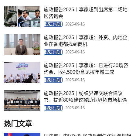
施政报告2025︱李家超到出席第二场地
区咨询会
香港要闻
2025-09-16
施政报告2025︱李家超：外资、内地企
业在香港都找到商机
香港要闻
2025-09-16
施政报告2025｜李家超：已进行30场咨
询会、收4,500份意见按年增三成
香港要闻
2025-09-16
施政报告2025｜纺织界递交联合建议
书，提近80项建议冀助业界拓市场机遇
香港要闻
2025-09-16
热门文章