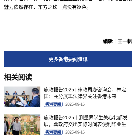
魅力依然存在，东方之珠一点没有褪色。
编辑︱王一帆
更多
香港要闻
资讯
相关阅读
施政报告2025 | 律政司办咨询会，林定
国：充分展现法律界关注香港未来
香港要闻
2025-09-16
施政报告2025︱测量界学生关心北都发
展，冀政府交出实际时间表便利毕业生
香港要闻
2025-09-16