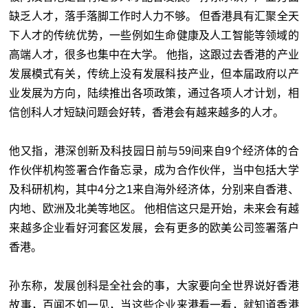
缺乏人才，落手落脚工作时人力不够。 但香港具有汇聚全天
下人才的传统优势，一些例如生命健康及人工智能等领域的
高端人才，很多也集中在大学。 他指，这跟过去香港的产业
发展模式有关，传统上没有发展科技产业，但本届政府以产
业发展为方向，陆续推出各项政策，通过各项人才计划，相
信创科人才短缺问题会好转，香港会有越来越多的人才。
他又指，港深创新及科技园日前与59间来自9个经济体的合
作伙伴机构签署合作备忘录，成为合作伙伴，当中包括大学
及科研机构，其中4分之1来自海外经济体，分别来自香港、
内地、欧洲及北美等地区。 他相信这只是开始，未来会有越
来越多企业看好河套区发展，会有更多的欧美公司签署落户
香港。
孙东称，发展创科是全社会的事，大家要向全世界说好香港
故事，百闻不如一见，当这些企业来港看一看，就知道香港