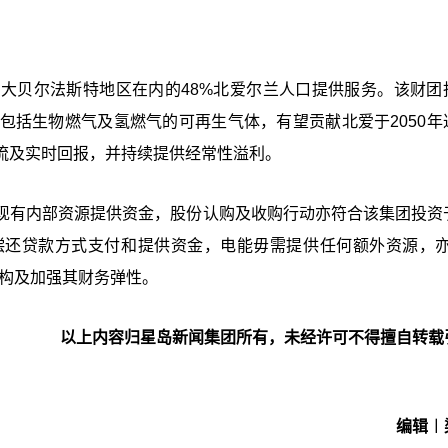
括大贝尔法斯特地区在内的48%北爱尔兰人口提供服务。该财团
转型输送包括生物燃气及氢燃气的可再生气体，有望贡献北爱于2050
流及实时回报，并持续提供经常性溢利。
现有内部资源提供资金，股份认购及收购行动亦符合该集团投资
偿还贷款方式支付和提供资金，电能毋需提供任何额外资源，亦
结构及加强其财务弹性。
以上内容归星岛新闻集团所有，未经许可不得擅自转载
编辑︱