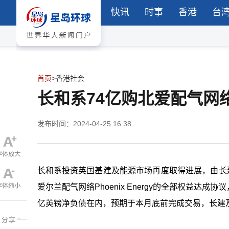
快讯
时事
香港
台
首页
>
香港社会
长和系74亿购北爱配气网
发布时间：2024-04-25 16:38
长和系投资英国基建及能源市场再度取得进展，由长建（
爱尔兰配气网络Phoenix Energy的全部权益达成
亿英镑净负债在内，预期于本月底前完成交易，长建及