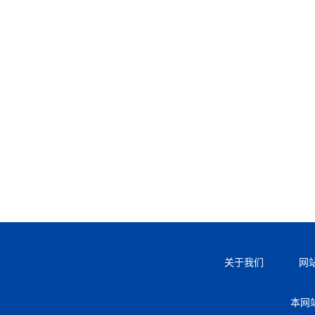
关于我们
网
本网