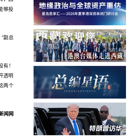
能够投
、“副总
没有！
开透明
这两个
新闻网