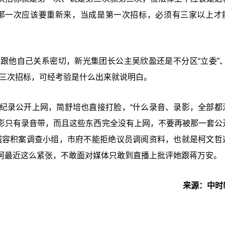
年那一次应该要重新来，当成是第一次招标，必须有三家以上才
跟他自己关系密切，新光集团长公主吴欣盈还是不分区“立委
”
三次招标，可经考验是什么出来就说明白。
纪录公开上网，简舒培也直接打脸，“什么录音、录影，全部都
影只有录音带，而且这些东西完全没有上网，不要再被那一套公
城容积案调查小组，市府不能拒绝议员调阅资料，也就是柯文哲
柯最近这么紧张，不敢面对媒体只敢到直播上批评她跟蒋万安。
来源：中时