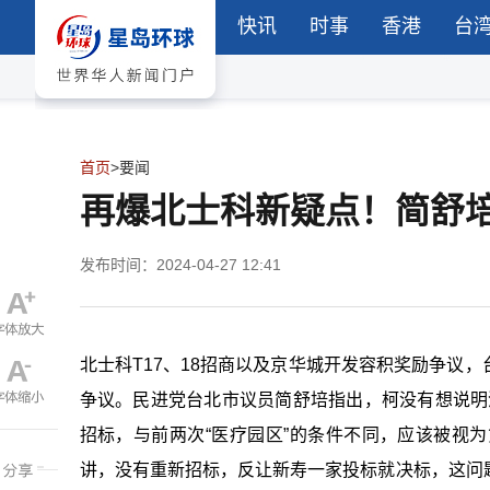
快讯
时事
香港
台
首页
>
要闻
再爆北士科新疑点！简舒培
发布时间：2024-04-27 12:41
北士科T17、18招商以及京华城开发容积奖励争议
争议。民进党台北市议员简舒培指出，柯没有想说明清楚
招标，与前两次“医疗园区”的条件不同，应该被视
讲，没有重新招标，反让新寿一家投标就决标，这问