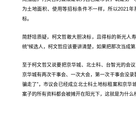
为土地面积、使用等招标条件不一样，所以2021
标。
简舒培质疑，柯文哲敢大胆决标，且得标的新光人寿
统
”
候选人，柯文哲应该要讲清楚，如果把那次当成第
至于柯文哲又说要把京华城、北士科、台智光的会议
京华城有两次干事会、一次大会，第一次干事会没录
骗走了”，市议会已经成立北士科土地标租案和京华
案子的所有资料都会被摊开在阳光下，这就是为什么