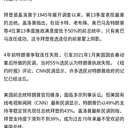
拜登是盖洛普于1945年展开调查以来，第13季度表现最差
的总统。盖洛普指出，包括卡特、老布殊、奥巴马及特朗普
等4位第13季度施政满意度低于50%的前总统中，只有奥巴
马连任成功，这令拜登竞选连任的前景蒙上阴影。
4年前特朗普争取连任失败，引发2021年1月美国国会暴动
案后所做的民调，当时55％选民认为特朗普执政失败。《纽
约时报》评论，CNN民调显示，许多选民对特朗普政府的记
忆已经淡忘。
美国前总统特朗普官司缠身，面临多宗刑事诉讼。但美国有
线电视新闻网（CNN）最新民调显示，特朗普仍以49%的支
持率稳定领先现任总统拜登的43%。盖洛普最新民调则指，
拜登支持度下滑到不到39%，成为过去70年来最不受欢迎的
美国总统。