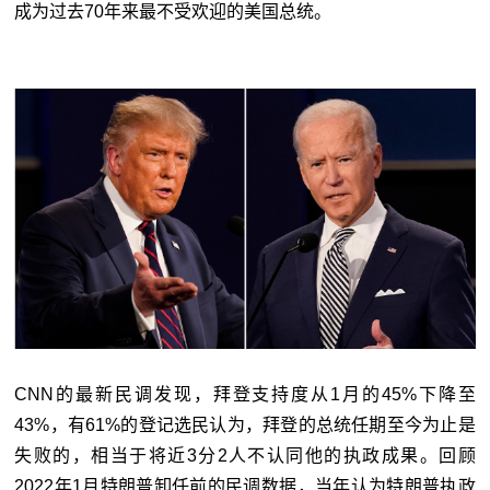
成为过去70年来最不受欢迎的美国总统。
CNN的最新民调发现，拜登支持度从1月的45%下降至
43%，有61%的登记选民认为，拜登的总统任期至今为止是
失败的，相当于将近3分2人不认同他的执政成果。回顾
2022年1月特朗普卸任前的民调数据，当年认为特朗普执政