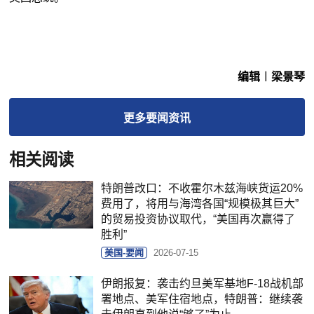
编辑︱梁景琴
更多
要闻
资讯
相关阅读
特朗普改口：不收霍尔木兹海峡货运20%
费用了，将用与海湾各国“规模极其巨大”
的贸易投资协议取代，“美国再次赢得了
胜利”
美国-要闻
2026-07-15
伊朗报复：袭击约旦美军基地F-18战机部
署地点、美军住宿地点，特朗普：继续袭