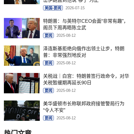
击伊朗直到他说“够了”为止
美国-要闻
2026-07-15
特朗普：与英特尔CEO会面“非常有趣”，
阁员下周再晤陈立武
要闻
2025-08-12
泽连斯基拒绝向俄作出领土让步，特朗
普：非常强烈地反对
要闻
2025-08-12
关税战｜白宫：特朗普签行政命令，对华
关税暂缓期再延长90日
要闻
2025-08-12
美华盛顿市长称联邦政府接管警局行为
“令人不安”
要闻
2025-08-12
热门文章