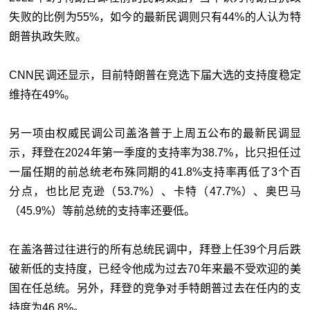
失败的比例为55%，如今的最新民调则只有44%的人认为特
朗普执政失败。
CNN民调还显示，目前特朗普在竞选下届大选的支持度稳定
维持在49%。
另一项由权威民调公司盖洛普于上周五公布的最新民调显
示，拜登在2024年第一季度的支持率为38.7%，比只担任过
一届任期的前总统老布殊同期的41.8%支持率再低了3个百
分点，也比尼克逊（53.7%）、卡特（47.7%）、奥巴马
（45.9%）等前总统的支持率还要低。
在盖洛普过往进行的所有总统民调中，拜登上任39个月后跌
破新低的支持度，已经令他成为过去70年来最不受欢迎的美
国在任总统。另外，拜登的竞争对手特朗普过去在任内的支
持度为46.8%。