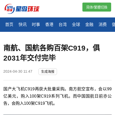
简体/繁體切換
首页
快讯
时事
香港
台湾
全球
金融
消费
南航、国航各购百架C919，俱
2031年交付完毕
2024-04-30 11:47
生成海报
国产大飞机C919再获大批量采购。南方航空宣布，会以99
亿美元，购入100架C919系列飞机。而中国国航日前亦公
告，会购入100架C919飞机。