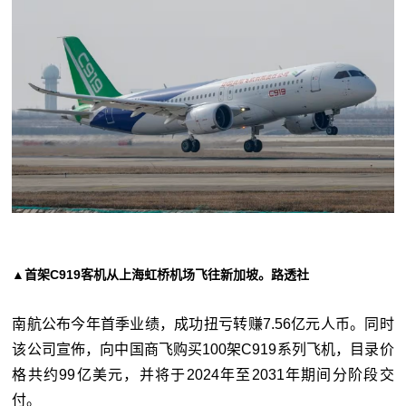
▲首架C919客机从上海虹桥机场飞往新加坡。路透社
南航公布今年首季业绩，成功扭亏转赚7.56亿元人币。同时
该公司宣佈，向中国商飞购买100架C919系列飞机，目录价
格共约99亿美元，并将于2024年至2031年期间分阶段交
付。