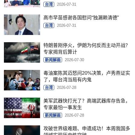
台湾
2026-07-31
高市早苗感谢各国慰问“独漏赖清德”
台湾
2026-07-31
特朗普刚停火，伊朗为何反而主动开战？
专家揭背后算计
新闻解画
2026-07-30
毒油案陈其迈怒问20%决策，卢秀燕证实
了，曝台湾当局有内鬼
台湾
2026-07-28
美军武器快打光了？高端武器库存告急，
专家最怕一事发生
新闻解画
2026-07-28
攻破世界级难题、申遗成功！本周我国多