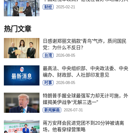
财经
2025-02-21
热门文章
日感谢郑丽文捐款“青鸟”气炸，质问国民
党：为什么不反日？
台湾
2026-08-05
最高法、中央组织部、中央政法委、中央
编办、财政部、人社部印发意见
时事
2026-08-05
特朗普手握全球最强军力却无计可施，外
媒揭美伊战争“无解三选一”
新闻解画
2026-07-31
蒋万安拜会民进党团不到20分钟被请离
场，他看穿绿营策略