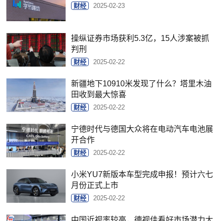
财经
2025-02-23
操纵证券市场获利5.3亿，15人涉案被抓
判刑
财经
2025-02-22
新疆地下10910米发现了什么？塔里木油
田收到最大惊喜
财经
2025-02-22
宁德时代与德国大众将在电动汽车电池展
开合作
财经
2025-02-22
小米YU7新版本车型完成申报！预计六七
月份正式上市
财经
2025-02-22
中国近视率较高，德视佳看好市场潜力大