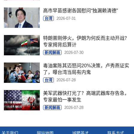
高市早苗感谢各国慰问“独漏赖清德”
台湾
2026-07-31
特朗普刚停火，伊朗为何反而主动开战？
专家揭背后算计
新闻解画
2026-07-30
毒油案陈其迈怒问20%决策，卢秀燕证实
了，曝台湾当局有内鬼
台湾
2026-07-28
美军武器快打光了？高端武器库存告急，
专家最怕一事发生
新闻解画
2026-07-28
关于我们
网站地图
诚聘英才
联系方式