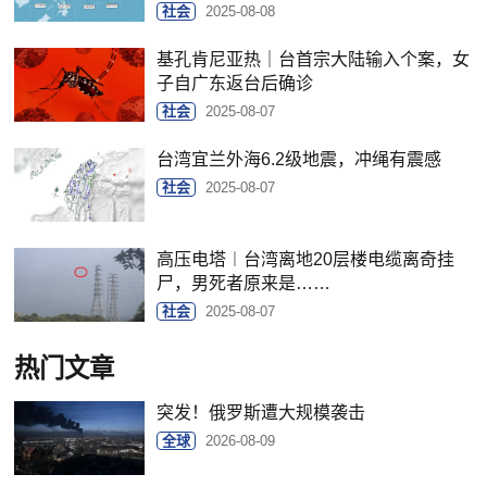
社会
2025-08-08
基孔肯尼亚热｜台首宗大陆输入个案，女
子自广东返台后确诊
社会
2025-08-07
台湾宜兰外海6.2级地震，冲绳有震感
社会
2025-08-07
高压电塔︱台湾离地20层楼电缆离奇挂
尸，男死者原来是……
社会
2025-08-07
热门文章
突发！俄罗斯遭大规模袭击
全球
2026-08-09