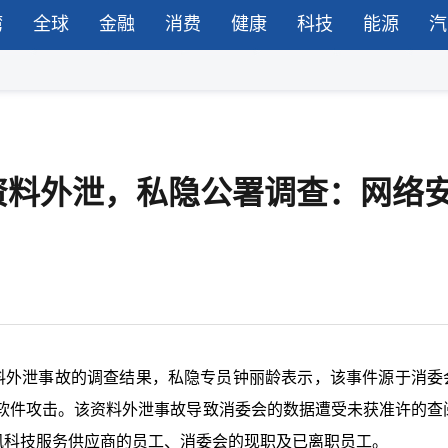
湾
全球
金融
消费
健康
科技
能源
汽
人资料外泄，私隐公署调查：网络
料外泄事故的调查结果，私隐专员钟丽龄表示，该事件源于消委
软件攻击。该资料外泄事故导致消委会的数据遭受未获准许的查
讯科技服务供应商的员工、消委会的现职及已离职员工。