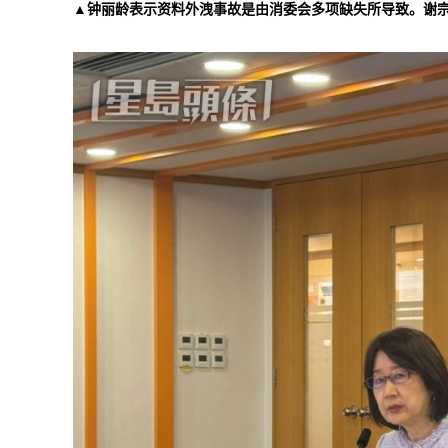
▲钟丽龄表示资料外洩事故是由消委会多项缺失所导致。谢