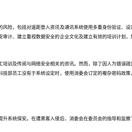
的风险，包括对遥距登入资讯及通讯系统使用多重身份验证、设
安审计、建立重视数据安全的企业文化及建立有效的培训计划，
工培训及传阅与网络安全相关的资讯。然而，除了因人为错误疏
科技部员工没有于系统设定时，使用消委会订定的複杂密码政策
提升系统保安。在遭黑客入侵后，消委会在委员会的指导和监察