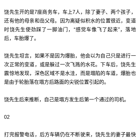
饶先生开的是7座商务车，车上7人，除了妻子、两个孩子，
还有他的母亲和岳父母。因为离疑似积水的位置很近，变道
时饶先生使劲踩了一脚油门，“感觉车像飞了起来”，落地
后，车胎爆了。
饶先生坦言，如果不是因为爆胎，他会以为自己只是进行一
次正常的变道，或是躲过一次飞溅的水花。下车后，饶先生
震惊地发现，深色区域不是水洼，而是塌陷的车道，爆胎也
是由于轮胎落在塌方后路面的尖锐位置引起的。
饶先生后来推断，自己是塌方发生后第一个通过的司机。
02
打完报警电话，后方车辆仍在不断驶来，饶先生的妻子最快