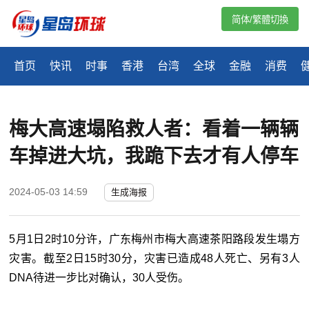
简体/繁體切換
首页
快讯
时事
香港
台湾
全球
金融
消费
梅大高速塌陷救人者：看着一辆辆
车掉进大坑，我跪下去才有人停车
2024-05-03 14:59
生成海报
5月1日2时10分许，广东梅州市梅大高速茶阳路段发生塌方
灾害。截至2日15时30分，灾害已造成48人死亡、另有3人
DNA待进一步比对确认，30人受伤。