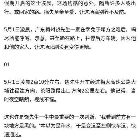
假期开启的这个凌晨，这场残酷的意外，隔断许多人或出
行、或回家的路。痛失至亲至爱，让这场离别猝不及防。
5月1日凌晨，广东梅州饶先生一家在幸免于塌方之难后，竭
尽所能呼喊、示意，甚至跪在路上，拦停后方车辆。因为他
和他的家人，让这场悲剧没有变得更糟。
01
5月1日凌晨2点10分左右，饶先生开车经过梅大高速公路大
埔往福建方向，茶阳路段出口方向2公里左右。他记得，当
时夜空晴朗，视线不错。
这也许是饶先生一生中最重要的一次判断，“我看到前方有一
块地方是黑的。”本以为是积水，于是变道至左侧快车道，快
速通过。