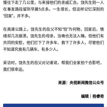
慢往下走了几公里，与来接他们的亲戚汇合。饶先生则一人
在事发路段留到早晨5点多。一生很长，但这样记忆深刻的
“回家”，并不多。
在高速公路上，饶先生的岳父不知“怕”为何物，回家后，情
绪却几次崩溃。饶先生的母亲，当晚也无法入睡。但他们有
共同的安慰，他们拦下了许多车、救下了许多人，尽管他们
不知道究竟有几辆车、有多少人。
采访时，饶先生的岳父对记者说，帮我们全家拍个合影吧，
我们很幸运。
来源：央视新闻微信公众号
编辑︱杨睿奇