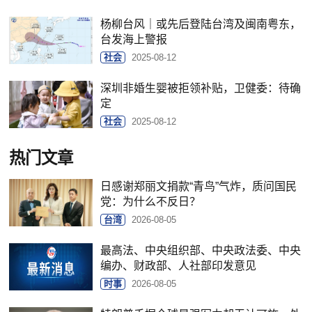
杨柳台风｜或先后登陆台湾及闽南粤东，
台发海上警报
社会
2025-08-12
深圳非婚生婴被拒领补贴，卫健委：待确
定
社会
2025-08-12
热门文章
日感谢郑丽文捐款“青鸟”气炸，质问国民
党：为什么不反日？
台湾
2026-08-05
最高法、中央组织部、中央政法委、中央
编办、财政部、人社部印发意见
时事
2026-08-05