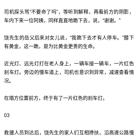
司机探头骂“不要命了吗”，等听到解释，再看前方的阴影，
车内下来一位阿姨，同样直直地跪下去，说，“谢谢。”
饶先生的岳父后来对女儿说，“我跪下去才有人停车。”膝下
有黄金，这一跪，是为比黄金更贵的生命。
近光灯、远光灯打在老人身上，一辆车接一辆车，一片红色
刹车灯。旁边的慢车道上，司机也意识到异常，减速查看情
况。
在塌方位置前方，终于有了一片红色的刹车灯。
03
救援人员到达后，饶先生的家人们互相搀扶，沿高速公路慢