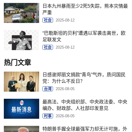
日本九州暴雨至少2死5失踪，熊本灾情最
严重
社会
2025-08-12
“巴勒斯坦的贝利”遭遇以军袭击离世，欧
足联发文
社会
2025-08-12
热门文章
日感谢郑丽文捐款“青鸟”气炸，质问国民
党：为什么不反日？
台湾
2026-08-05
最高法、中央组织部、中央政法委、中央
编办、财政部、人社部印发意见
时事
2026-08-05
特朗普手握全球最强军力却无计可施，外