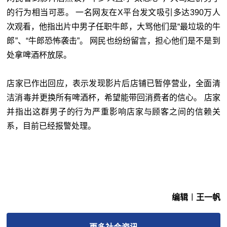
的行为相当可恶。 一名网友在X平台发文吸引多达390万人
次观看，他指出片中男子任职牛郎，大骂他们是“最垃圾的牛
郎”、“牛郎恐怖袭击”。 网民也纷纷留言，担心他们是不是到
处拿啤酒杯放尿。
店家已作出回应，表示发现影片后店铺已暂停营业，全面清
洁消毒并更换所有啤酒杯，希望能带回消费者的信心。 店家
并指出这群男子的行为严重影响店家与顾客之间的信赖关
系，目前已经报警处理。
编辑︱王一帆