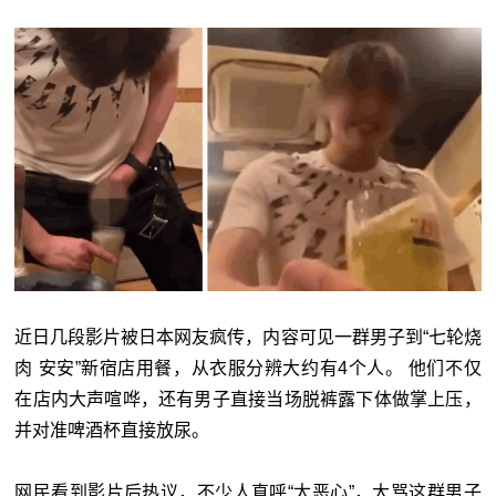
近日几段影片被日本网友疯传，内容可见一群男子到“七轮烧
肉 安安”新宿店用餐，从衣服分辨大约有4个人。 他们不仅
在店内大声喧哗，还有男子直接当场脱裤露下体做掌上压，
并对准啤酒杯直接放尿。
网民看到影片后热议，不少人直呼“太恶心”，大骂这群男子