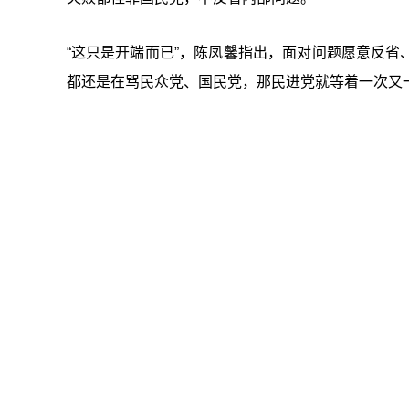
“这只是开端而已”，陈凤馨指出，面对问题愿意反
都还是在骂民众党、国民党，那民进党就等着一次又