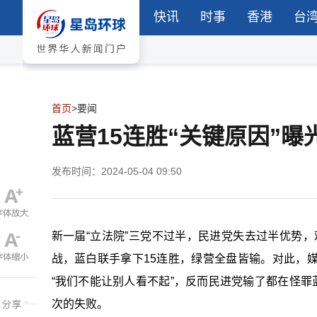
快讯
时事
香港
台
首页
>
要闻
蓝营15连胜“关键原因”
发布时间：2024-05-04 09:50
新一届“立法院”三党不过半，民进党失去过半优势，
战，蓝白联手拿下15连胜，绿营全盘皆输。对此，
“我们不能让别人看不起”，反而民进党输了都在怪罪
次的失败。