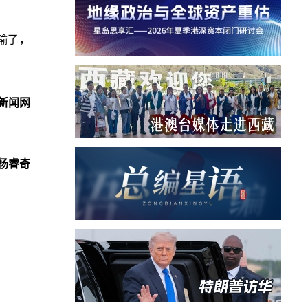
输了，
新闻网
杨睿奇