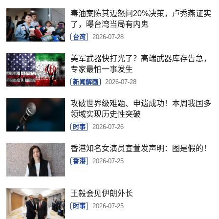
毒油案陈其迈怒问20%决策，卢秀燕证实
了，曝台湾当局有内鬼
台湾
2026-07-28
美军武器快打光了？高端武器库存告急，
专家最怕一事发生
新闻解画
2026-07-28
攻破世界级难题、申遗成功！本周我国多
领域实现历史性突破
时事
2026-07-26
香港知名女演员宣萱发声明：图是假的！
香港
2026-07-25
王毅会见伊朗外长
时事
2026-07-25