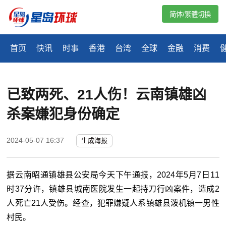
简体/繁體切換
首页
快讯
时事
香港
台湾
全球
金融
消费
已致两死、21人伤！云南镇雄凶
杀案嫌犯身份确定
2024-05-07 16:37
生成海报
据云南昭通镇雄县公安局今天下午通报，2024年5月7日11
时37分许，镇雄县城南医院发生一起持刀行凶案件，造成2
人死亡21人受伤。经查，犯罪嫌疑人系镇雄县泼机镇一男性
村民。