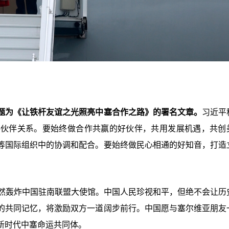
题为《让铁杆友谊之光照亮中塞合作之路》的署名文章。
习近平
略伙伴关系。要始终做合作共赢的好伙伴，共用发展机遇，共创
等国际组织中的协调和配合。要始终做民心相通的好知音，打造
。
悍然轰炸中国驻南联盟大使馆。中国人民珍视和平，但绝不会让历
的共同记忆，将激励双方一道阔步前行。中国愿与塞尔维亚朋友
新时代中塞命运共同体。