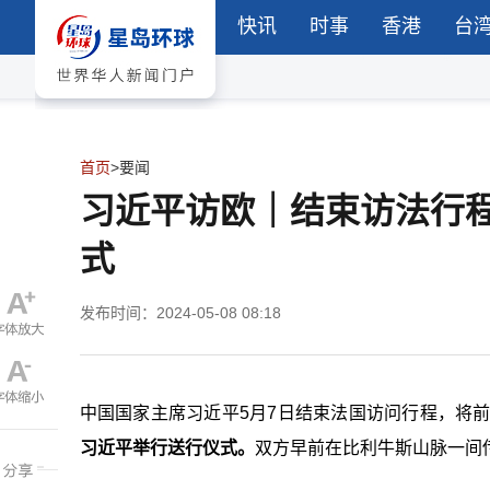
快讯
时事
香港
台
首页
>
要闻
习近平访欧｜结束访法行
式
发布时间：2024-05-08 08:18
中国国家主席习近平5月7日结束法国访问行程，将
习近平举行送行仪式。
双方早前在比利牛斯山脉一间