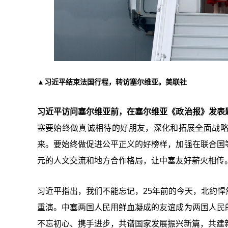
▲习近平结束法国行程，转访塞尔维亚。美联社
习近平访问塞尔维亚前，在塞尔维亚《政治报》发表
塞要始终做真诚相待的好朋友，深化和拓展全面战
来。要始终做促进公平正义的好榜样，加强在联合国
元的人文交流和地方合作格局，让中塞友好薪火相传
习近平指出，我们不能忘记，25年前的今天，北约
重演。中塞两国人民用鲜血凝成的友谊成为两国人民
不忘初心、携手进步，共谱国家发展振兴新篇，共建