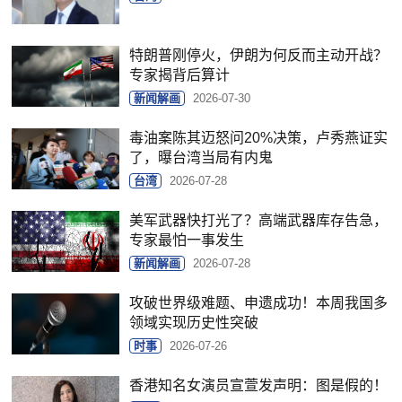
特朗普刚停火，伊朗为何反而主动开战？
专家揭背后算计
新闻解画
2026-07-30
毒油案陈其迈怒问20%决策，卢秀燕证实
了，曝台湾当局有内鬼
台湾
2026-07-28
美军武器快打光了？高端武器库存告急，
专家最怕一事发生
新闻解画
2026-07-28
攻破世界级难题、申遗成功！本周我国多
领域实现历史性突破
时事
2026-07-26
香港知名女演员宣萱发声明：图是假的！