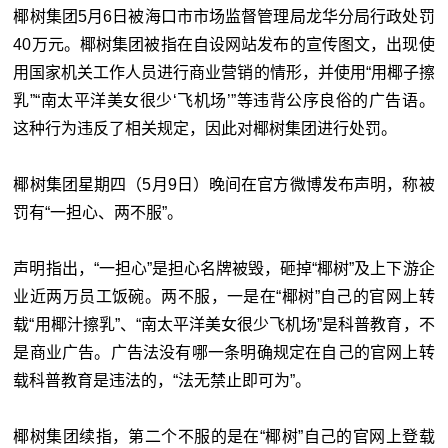
椰树集团5月6日被海口市市场监督管理局龙华分局行政处罚
40万元。椰树集团被指在自设网站发布的宣传图文，出现使
用国家机关工作人员进行商业营销的情形，并使用“用椰子擦
乳”“南太平洋美女很少‘飞机场’”等违背公序良俗的广告语。
这种行为违反了相关规定，因此对椰树集团进行处罚。
椰树集团星期四（5月9日）晚间在官方微博发布声明，称被
罚有“一担心、两不服”。
声明指出，“一担心”是担心名牌被毁，砸掉“椰树”及上下游企
业近两万员工饭碗。两不服，一是在“椰树”自己的官网上转
载“用椰汁擦乳”、“南太平洋美女很少飞机场”是科普教育，不
是商业广告。广告法没有哪一条明确规定在自己的官网上转
载科普教育是违法的，“法无禁止即可为”。
椰树集团续指，第二个不服的是在“椰树”自己的官网上登载