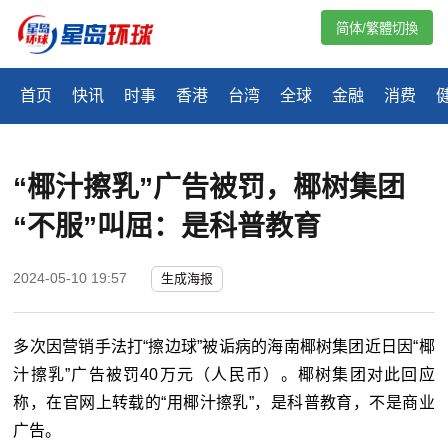
简体/繁體切換
首页
快讯
时事
香港
台湾
全球
金融
消费
“椰汁擦乳”广告被罚，椰树集团
“不服”叫屈：是科普教育
2024-05-10 19:57
生成海报
多次因营销手法打“擦边球”被诟病的海南椰树集团近日因“椰
汁擦乳”广告被罚40万元（人民币）。椰树集团对此回应
称，在官网上转载的“用椰汁擦乳”，是科普教育，不是商业
广告。