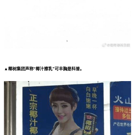
▲椰树集团声称“椰汁擦乳”可丰胸是科普。