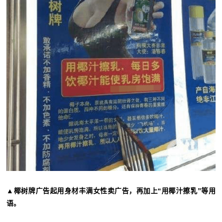
▲椰树牌广告起用身材丰满女性卖广告，再加上“用椰汁擦乳”等用
语。