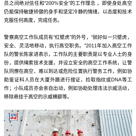
员之间绝对信任和“200%安全”的工作理念 ，即使身处高空
仍能保持敏捷矫健的身手和坚定冷静的情绪，以态度和技术
克服任何高度，完成任务。
警察高空工作队成员有“红壁虎”的外号，“就好似一只壁虎，
安全、灵活地移动，执行高空职务。”2011年加入高空工作
队的警长陈家进表示，工作队的主要职责是以专业人士的身
份，提供绳索技术支援，并设立安全的高空工作系统，让警
队同僚在高空、难以到达或危险位置执行警务工作，例如协
助鉴证科人员在大厦外牆进行搜证，捡取指纹或DNA等工
作；小队成员亦会亲自出动，例如协助处理违法示威活动，
移除悬挂于高空的示威横额等。