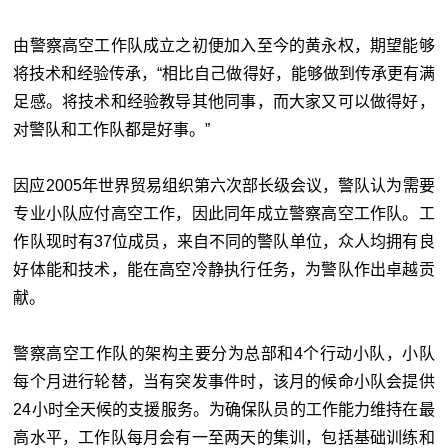
由警察高空工作队成立之初便加入至今的黄永权，期望能够
将技术和经验传承，“相比自己做得好，能够做到传承更有满
足感。将技术和经验教导其他同事，而大家又可以做得好，
对警队和工作队都是好事。”
因应2005年世界贸易组织第六次部长级会议，警队认为需要
专业小队应付高空工作，因此同年成立警察高空工作队。工
作队现时有37位成员，来自不同的警队单位，众人均拥有良
好体能和技术，能在高空冷静执行任务，为警队作出卓越贡
献。
警察高空工作队的架构主要分为总部和4个行动小队，小队
每个月进行轮替，当有突发事件时，该月的候命小队会提供
24小时全天候的支援服务。为确保队员的工作能力维持在最
高水平，工作队每月会有一至两天的集训，包括基础训练和