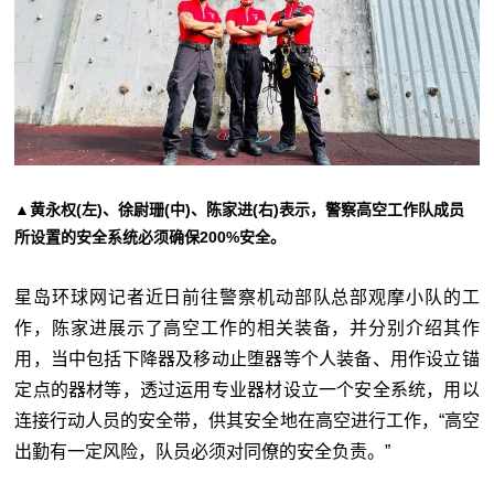
▲黄永权(左)、徐尉珊(中)、陈家进(右)表示，警察高空工作队成员
所设置的安全系统必须确保200%安全。
星岛环球网记者近日前往警察机动部队总部观摩小队的工
作，陈家进展示了高空工作的相关装备，并分别介绍其作
用，当中包括下降器及移动止堕器等个人装备、用作设立锚
定点的器材等，透过运用专业器材设立一个安全系统，用以
连接行动人员的安全带，供其安全地在高空进行工作，“高空
出勤有一定风险，队员必须对同僚的安全负责。”