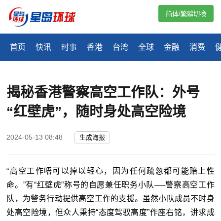
简体/繁體切換
首页
快讯
时事
香港
台湾
全球
金融
消费
揭秘香港警察高空工作队：外号
“红壁虎”，随时身处高空险境
2024-05-13 08:48
生成海报
“高空工作唔可以掉以轻心，因为任何疏忽都可能赔上性
命。”有“红壁虎”称号的自愿兼任职务小队──警察高空工作
队，为警务行动提供高空工作的支援。虽然小队成员不时身
处高空险境，但众人秉持“态度驾驭高度”作座右铭，讲求成