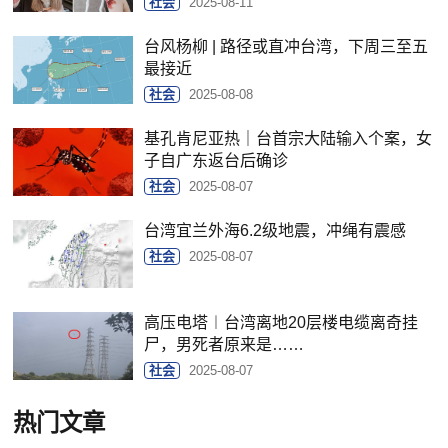
社会
2025-08-11
台风杨柳 | 路径或直冲台湾，下周三至五
最接近
社会
2025-08-08
基孔肯尼亚热｜台首宗大陆输入个案，女
子自广东返台后确诊
社会
2025-08-07
台湾宜兰外海6.2级地震，冲绳有震感
社会
2025-08-07
高压电塔︱台湾离地20层楼电缆离奇挂
尸，男死者原来是……
社会
2025-08-07
热门文章