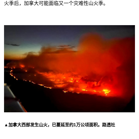
火季后，加拿大可能面临又一个灾难性山火季。
▲加拿大西部发生山火，已蔓延至约1万公顷面积。路透社