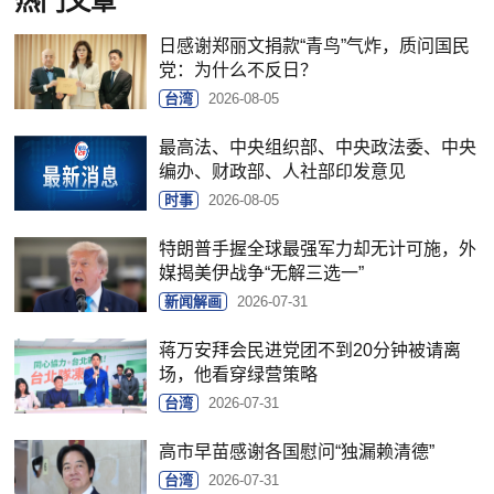
热门文章
日感谢郑丽文捐款“青鸟”气炸，质问国民
党：为什么不反日？
台湾
2026-08-05
最高法、中央组织部、中央政法委、中央
编办、财政部、人社部印发意见
时事
2026-08-05
特朗普手握全球最强军力却无计可施，外
媒揭美伊战争“无解三选一”
新闻解画
2026-07-31
蒋万安拜会民进党团不到20分钟被请离
场，他看穿绿营策略
台湾
2026-07-31
高市早苗感谢各国慰问“独漏赖清德”
台湾
2026-07-31