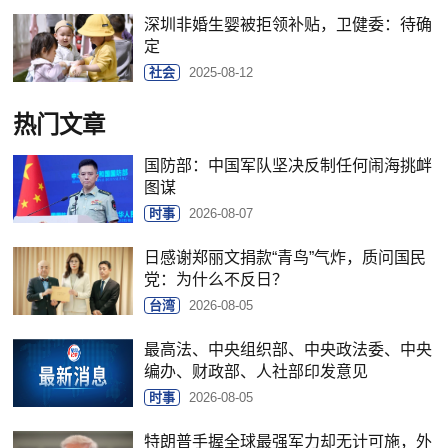
深圳非婚生婴被拒领补贴，卫健委：待确
定
社会
2025-08-12
热门文章
国防部：中国军队坚决反制任何闹海挑衅
图谋
时事
2026-08-07
日感谢郑丽文捐款“青鸟”气炸，质问国民
党：为什么不反日？
台湾
2026-08-05
最高法、中央组织部、中央政法委、中央
编办、财政部、人社部印发意见
时事
2026-08-05
特朗普手握全球最强军力却无计可施，外