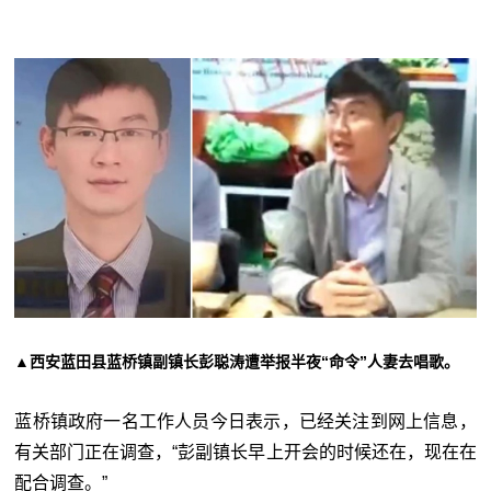
▲西安蓝田县蓝桥镇副镇长彭聪涛遭举报半夜“命令”人妻去唱歌。
蓝桥镇政府一名工作人员今日表示，已经关注到网上信息，
有关部门正在调查，“彭副镇长早上开会的时候还在，现在在
配合调查。”