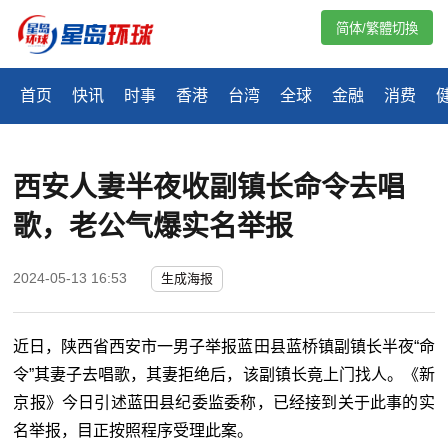
简体/繁體切換
首页
快讯
时事
香港
台湾
全球
金融
消费
西安人妻半夜收副镇长命令去唱
歌，老公气爆实名举报
2024-05-13 16:53
生成海报
近日，陕西省西安市一男子举报蓝田县蓝桥镇副镇长半夜“命
令”其妻子去唱歌，其妻拒绝后，该副镇长竟上门找人。《新
京报》今日引述蓝田县纪委监委称，已经接到关于此事的实
名举报，目正按照程序受理此案。