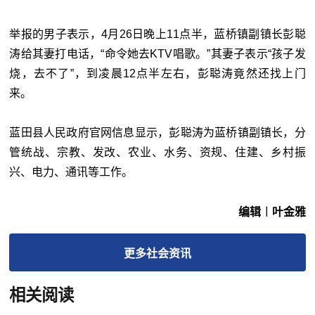
举报的男子表示，4月26日晚上11点半，蓝桥镇副镇长彭聪
涛给其妻打电话，“命令她去KTV唱歌。”其妻子表示“孩子发
烧，去不了”，到凌晨12点半左右，彭聪涛竟然还找上门
来。
蓝田县人民政府官网信息显示，彭聪涛为蓝桥镇副镇长，分
管统战、宗教、发改、农业、水务、资规、住建、乡村振
兴、电力、通讯等工作。
编辑︱叶金雅
更多
社会
资讯
相关阅读