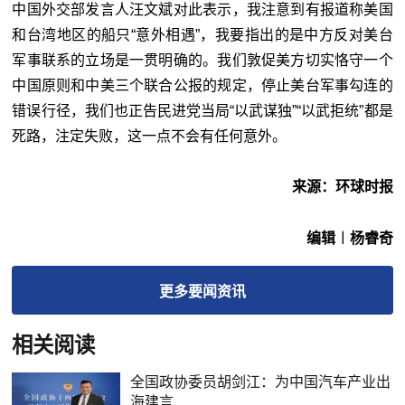
中国外交部发言人汪文斌对此表示，我注意到有报道称美国
和台湾地区的船只“意外相遇”，我要指出的是中方反对美台
军事联系的立场是一贯明确的。我们敦促美方切实恪守一个
中国原则和中美三个联合公报的规定，停止美台军事勾连的
错误行径，我们也正告民进党当局“以武谋独”“以武拒统”都是
死路，注定失败，这一点不会有任何意外。
来源：环球时报
编辑︱杨睿奇
更多
要闻
资讯
相关阅读
全国政协委员胡剑江：为中国汽车产业出
海建言