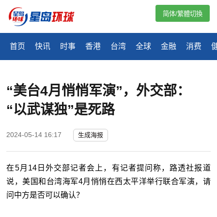
简体/繁體切換
首页
快讯
时事
香港
台湾
全球
金融
消费
“美台4月悄悄军演”，外交部：
“以武谋独”是死路
2024-05-14 16:17
生成海报
在5月14日外交部记者会上，有记者提问称，路透社报道
说，美国和台湾海军4月悄悄在西太平洋举行联合军演，请
问中方是否可以确认？