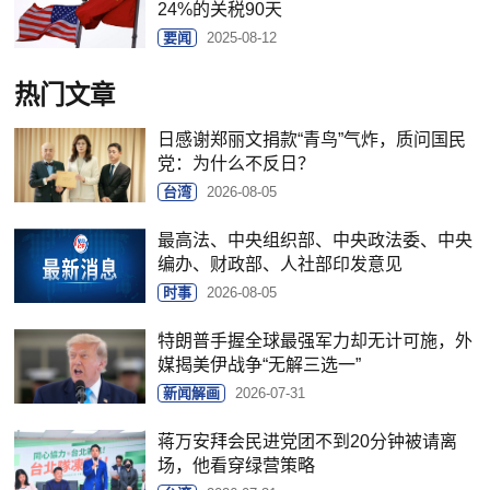
24%的关税90天
要闻
2025-08-12
热门文章
日感谢郑丽文捐款“青鸟”气炸，质问国民
党：为什么不反日？
台湾
2026-08-05
最高法、中央组织部、中央政法委、中央
编办、财政部、人社部印发意见
时事
2026-08-05
特朗普手握全球最强军力却无计可施，外
媒揭美伊战争“无解三选一”
新闻解画
2026-07-31
蒋万安拜会民进党团不到20分钟被请离
场，他看穿绿营策略