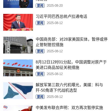
要闻
2025-08-20
习近平同巴西总统卢拉通电话
要闻
2025-08-12
中国商务部：对28家美国实体，暂停或停
止管制管控措施
要闻
2025-08-12
8月12日12时01分起，中国调整对原产于
美进口商品加征关税措施
要闻
2025-08-12
解放军第三款六代机曝光，美媒：料与
歼-50角逐下代战机选型
要闻
2025-08-12
中美发布联合声明：双方再次暂停实施