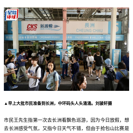
▲早上大批市民准备到长洲，中环码头人头涌涌。刘骏轩摄
市民王先生指第一次去长洲看飘色巡游，因为今日放假，想
去长洲感受气氛，又指今日天气不错，但由于抢包山比赛是