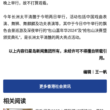
晚上举行，故不打算观看。
今年长洲太平清醮于今明两日举行，活动包括中国戏曲表
演、舞狮、舞麒麟及功夫表演等，其中于今日中午举行的飘
色会景巡游及深夜举行的“包山嘉年华2024”及“抢包山决赛暨
颁奖典礼”，是长洲太平清醮的两大亮点活动。
以上内容归星岛新闻集团所有，未经许可不得擅自转载引
用。
编辑︱王一帆
更多
香港社会
资讯
相关阅读