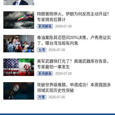
特朗普刚停火，伊朗为何反而主动开战？
专家揭背后算计
新闻解画
2026-07-30
毒油案陈其迈怒问20%决策，卢秀燕证实
了，曝台湾当局有内鬼
台湾
2026-07-28
美军武器快打光了？高端武器库存告急，
专家最怕一事发生
新闻解画
2026-07-28
攻破世界级难题、申遗成功！本周我国多
领域实现历史性突破
时事
2026-07-26