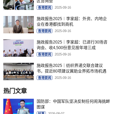
区咨询会
香港要闻
2025-09-16
施政报告2025︱李家超：外资、内地企
业在香港都找到商机
香港要闻
2025-09-16
施政报告2025｜李家超：已进行30场咨
询会、收4,500份意见按年增三成
香港要闻
2025-09-16
施政报告2025｜纺织界递交联合建议
书，提近80项建议冀助业界拓市场机遇
香港要闻
2025-09-16
热门文章
国防部：中国军队坚决反制任何闹海挑衅
图谋
时事
2026-08-07