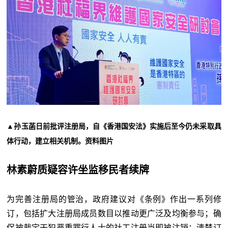
▲孙玉菡日前批评注册局，自《香港国安法》实施后至今仍未采取具
体行动，建立相关机制。资料图片
林素蔚质疑容许坐监移民者续牌
为完善注册局的管治，政府建议对《条例》作出一系列修
订，包括扩大注册局成员数目以推动更广泛及均衡参与；确
保被裁定干犯严重罪行人士的社工注册当即被注销；清楚订