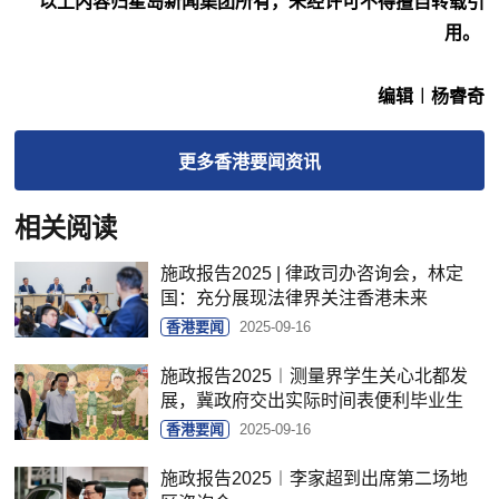
以上内容归星岛新闻集团所有，未经许可不得擅自转载引
用。
编辑︱杨睿奇
更多
香港要闻
资讯
相关阅读
施政报告2025 | 律政司办咨询会，林定
国：充分展现法律界关注香港未来
香港要闻
2025-09-16
施政报告2025︱测量界学生关心北都发
展，冀政府交出实际时间表便利毕业生
香港要闻
2025-09-16
施政报告2025︱李家超到出席第二场地