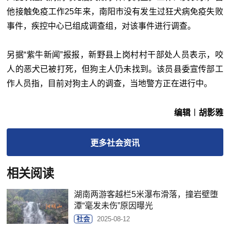
他接触免疫工作25年来，南阳市没有发生过狂犬病免疫失败
事件，疾控中心已组成调查组，对该事件进行调查。
另据“紫牛新闻”报报，新野县上岗村村干部处人员表示，咬
人的恶犬已被打死，但狗主人仍未找到。该员县委宣传部工
作人员指，目前对狗主人的调查，当地警方正在进行中。
编辑︱胡影雅
更多
社会
资讯
相关阅读
湖南两游客越栏5米瀑布滑落，撞岩壁堕
潭“毫发未伤”原因曝光
社会
2025-08-12