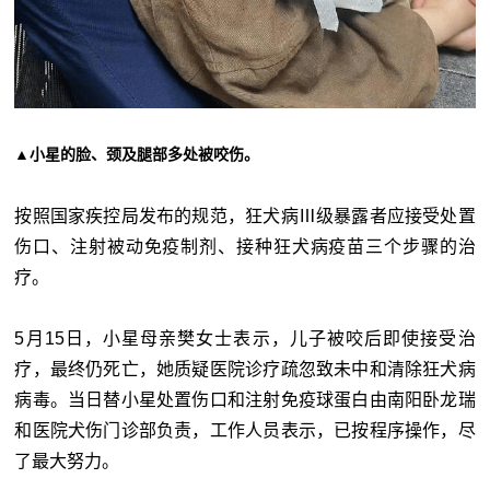
▲小星的脸、颈及腿部多处被咬伤。
按照国家疾控局发布的规范，狂犬病Ⅲ级暴露者应接受处置
伤口、注射被动免疫制剂、接种狂犬病疫苗三个步骤的治
疗。
5月15日，小星母亲樊女士表示，儿子被咬后即使接受治
疗，最终仍死亡，她质疑医院诊疗疏忽致未中和清除狂犬病
病毒。当日替小星处置伤口和注射免疫球蛋白由南阳卧龙瑞
和医院犬伤门诊部负责，工作人员表示，已按程序操作，尽
了最大努力。