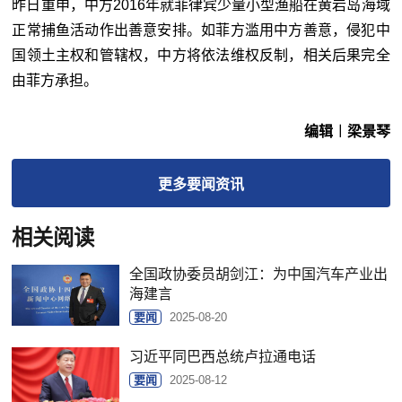
昨日重申，中方2016年就菲律宾少量小型渔船在黄岩岛海域
正常捕鱼活动作出善意安排。如菲方滥用中方善意，侵犯中
国领土主权和管辖权，中方将依法维权反制，相关后果完全
由菲方承担。
编辑︱梁景琴
更多
要闻
资讯
相关阅读
全国政协委员胡剑江：为中国汽车产业出
海建言
要闻
2025-08-20
习近平同巴西总统卢拉通电话
要闻
2025-08-12