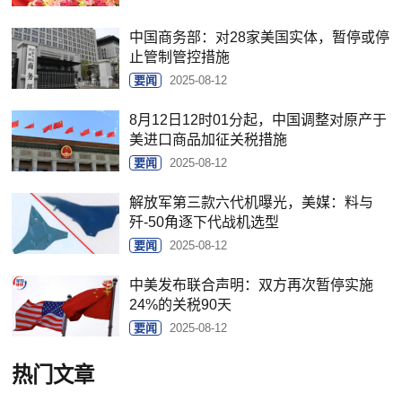
中国商务部：对28家美国实体，暂停或停
止管制管控措施
要闻
2025-08-12
8月12日12时01分起，中国调整对原产于
美进口商品加征关税措施
要闻
2025-08-12
解放军第三款六代机曝光，美媒：料与
歼-50角逐下代战机选型
要闻
2025-08-12
中美发布联合声明：双方再次暂停实施
24%的关税90天
要闻
2025-08-12
热门文章