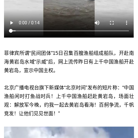
菲律宾所谓“民间团体”15日召集百艘渔船组成船队，开赴南
海黄岩岛水域“示威”后，网上流传昨日有上千中国渔船开赴
黄岩岛，宣示中国主权。
北京广播电视台旗下新媒体“北京时间”发布的短片称：“中国
渔船闲时打鱼战时兵！上千中国渔船赶赴黄岩岛，场面壮
观：解放军今晚，约我一起去黄岩岛看海！百舸争流，千帆
竞发！让他们见见世面！”