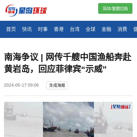
简体/繁體切換
首页
快讯
时事
香港
台湾
全球
金融
消费
南海争议 | 网传千艘中国渔船奔赴
黄岩岛，回应菲律宾“示威”
2024-05-17 09:06
生成海报