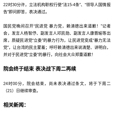
22时30分许，立法机构职权行使“
法15-4条”、“领导人国情报
告”即问即答，表决通过。
国民党晚间召开“民进党 暴力党，赖清德出来道歉！”记者
会，发言人杨智伃、副发言人邓凯勋、副发言人康晋瑜等出
席，质疑民进党“立委”的暴力行为，让民进党变成“暴力无法
党”，让台湾的民主蒙羞；呼吁赖清德出来说清楚、讲明白，
并对于民进党“立委”的暴行，向社会大众郑重道歉！
院会终于结束 表决战下周二再续
24时00分，院会结束，尚未表决通过条文，将于下周二
（21）日继续审查。
相关新闻：