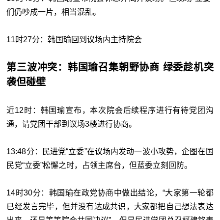
们仍吵成一片，相当混乱。
11时27分：韩国瑜回到议场内主持院会
第三波冲突：韩国瑜召集朝野协商 绿委趁机突
袭但碰壁
近12时：韩国瑜宣布，本次院会后续程序进行有待党团沟
通，请党团干部到议场3楼进行协商。
13:48分：民进党“立委”在议场内发动一波小攻势，企图在国
民党“立委”松懈之时，占领主席台，但蓝委立刻回防。
14时30分：韩国瑜在政党协商中做出结论，“大家第一轮都
已经发言完毕，但并没有达成共识，大家都把自己想法表达