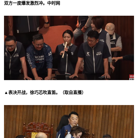
双方一度爆发激烈冲。中时网
▲表决开战，徐巧芯吹直笛。（取自直播）