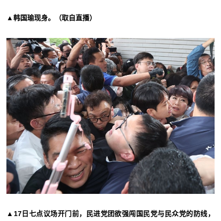
▲韩国瑜现身。（取自直播）
▲17日七点议场开门前，民进党团欲强闯国民党与民众党的防线，