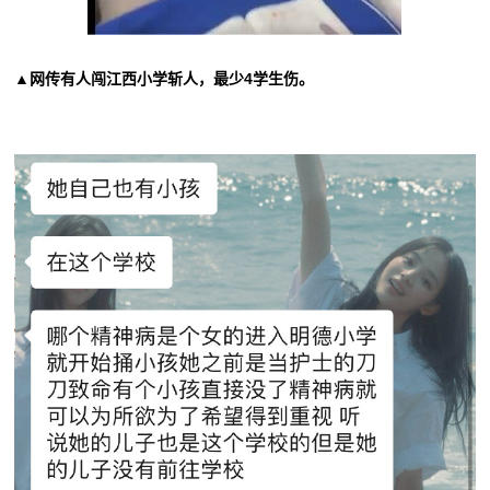
▲网传有人闯江西小学斩人，最少4学生伤。