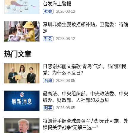
台发海上警报
社会
2025-08-12
深圳非婚生婴被拒领补贴，卫健委：待确
定
社会
2025-08-12
热门文章
日感谢郑丽文捐款“青鸟”气炸，质问国民
党：为什么不反日？
台湾
2026-08-05
最高法、中央组织部、中央政法委、中央
编办、财政部、人社部印发意见
时事
2026-08-05
特朗普手握全球最强军力却无计可施，外
媒揭美伊战争“无解三选一”