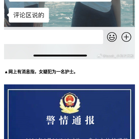
▲网上有消息指，女疑犯为一名护士。