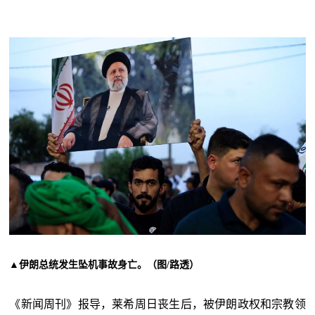
▲伊朗总统发生坠机事故身亡。（图/路透）
《新闻周刊》报导，莱希周日丧生后，被伊朗政权和宗教领