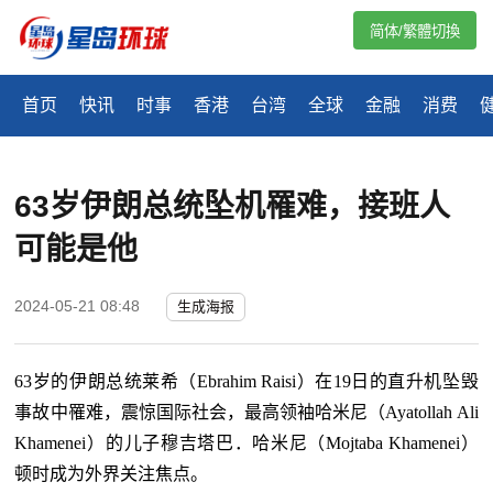
简体/繁體切換
首页
快讯
时事
香港
台湾
全球
金融
消费
63岁伊朗总统坠机罹难，接班人
可能是他
2024-05-21 08:48
生成海报
63岁的伊朗总统莱希（Ebrahim Raisi）在19日的直升机坠毁
事故中罹难，震惊国际社会，最高领袖哈米尼（Ayatollah Ali
Khamenei）的儿子穆吉塔巴．哈米尼（Mojtaba Khamenei）
顿时成为外界关注焦点。