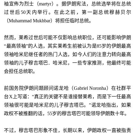
袖宣佈为烈士（martyr）。据伊朗宪法，总统选举将在总统
过世后50天内举行。在此之前，第一副总统穆赫贝尔
（Muhammad Mukhbar）将担任临时总统。
然而，莱希过世后可能不仅影响总统职位，还可能影响伊朗
“最高领袖”的人选，其实莱希生前被认为是85岁的伊朗最高
领袖哈米尼继任者的热门人选，如今人们的注意力转向最高
领袖的儿子穆吉塔巴．哈米尼，一些专家推测，他最终可能
会担任总统职。
前国务院伊朗问题顾问诺龙哈（Gabriel Noronha）在社群平
台X上写道：“真正的关键不是谁接替莱希，而是下一任最高
领袖很可能是哈米尼的儿子穆吉塔巴。”诺龙哈指出，如果
政权不被推翻的话，55岁的穆吉塔巴可能领导伊朗数十年。
不过，穆吉塔巴形象不佳，长期以来，伊朗政权一直被指责