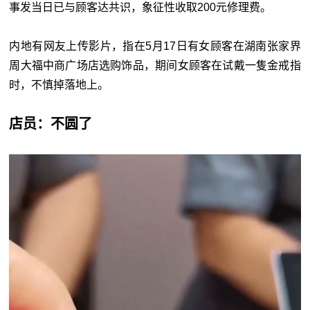
事发当日已与顾客达共识，象征性收取200元修理费。
内地有网友上传影片，指在5月17日有女顾客在湖南张家界
周大福中商广场店选购饰品，期间女顾客在试戴一隻金戒指
时，不慎掉落地上。
店员：不圆了