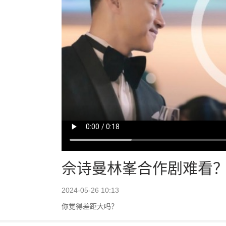
佘诗曼林峯合作剧难看
2024-05-26 10:13
你觉得差距大吗？