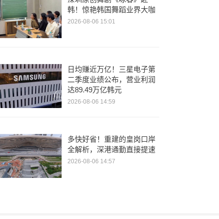
韩！惊艳韩国舞蹈业界大咖
2026-08-06 15:01
日均赚近万亿！三星电子第
二季度业绩公布，营业利润
达89.49万亿韩元
2026-08-06 14:59
多快好省！重建的皇岗口岸
全解析，深港通勤直接提速
2026-08-06 14:57
周星驰做客董玉辉直播间！