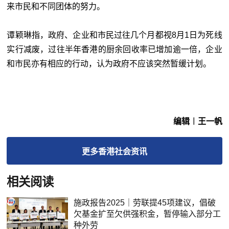
来市民和不同团体的努力。
谭颖琳指，政府、企业和市民过往几个月都视8月1日为死线
实行减废，过往半年香港的厨余回收率已增加逾一倍，企业
和市民亦有相应的行动，认为政府不应该突然暂缓计划。
编辑︱王一帆
更多
香港社会
资讯
相关阅读
施政报告2025｜劳联提45项建议，倡破
欠基金扩至欠供强积金，暂停输入部分工
种外劳