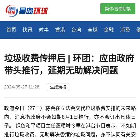
简体/繁體切換
首页
快讯
时事
香港
台湾
全球
金融
消费
垃圾收费传押后 | 环团：应由政府
带头推行，延期无助解决问题
2024-05-27 11:28
生成海报
政府今日（27日）将会在立法会交代垃圾收费安排的未来路
向，消息指政府不会如期8月1日推行，亦不会订出具体日
子。 绿色和平项目主任谭颖琳今早在港台节目表示，不如期
推行垃圾收费，无助解决香港的垃圾问题，亦不认同有关安