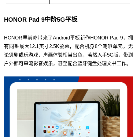
HONOR Pad 9中阶5G平板
HONOR早前亦带来了Android平板新作HONOR Pad 9，拥
有同系最大12.1英寸2.5K萤幕，配合机身8个喇叭单元，无
论煲剧或玩游戏，声画体验相当出色，若然入手5G版，带到
户外都可串流影音娱乐，甚至配合蓝牙键盘处理文书工作。