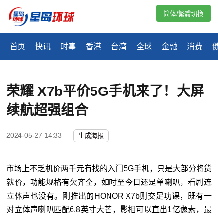
简体/繁體切換
首页
快讯
时事
香港
台湾
全球
金融
消费
荣耀 X7b平价5G手机来了！大屏
续航超强组合
2024-05-27 14:33
生成海报
市场上不乏机价两千元有找的入门5G手机，只是大部分将货
就价，功能规格有欠齐全，如时至今日还是单喇叭，看剧连
立体声也没有。刚推出的HONOR X7b则交足功课，既有一
对立体声喇叭匹配6.8英寸大芒，影相可以直出1亿像素，最