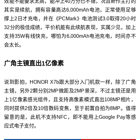
效能不能要求太高，能冲上40万分已不错，况且新作主打的
其实是续航，拥有容量高达6,000mAh电池，正常使用足够
撑上2日才充电，并在《PCMark》电池测试3.0取得20小时
32分的极佳成绩，平价机能有此续航表现，实属少见，加上
支持35W有线快充，哪怕为6,000mAh电池充电，时间亦不
会太长。
广角主镜直出1亿像素
说到影拍，HONOR X7b跟大部分入门机款一样，除了广角
主镜，另外2颗分别2MP微距及2MP景深，不过主镜还是用
上1亿像素感光组件，且支持高像素模式直出108MP相片，
同时提供2倍及10倍数码变焦，至于前置自拍为8MP。值得
留意的是，此机不支持NFC，即不能用上Google Pay等感
应式电子支付。