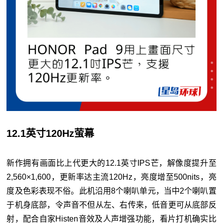
12.1英寸120Hz萤幕
新作拥有画面比上代更大的12.1英寸IPS芒，解像度提升至
2,560×1,600，更新率达主流120Hz，亮度增至500nits，亮
度及色彩表现不俗。此机沿用8个喇叭单元，当中2个喇叭置
于机身底部，令声音不但从左、右传来，低音更可从底部反
射，配合自家Histen音效及人声增强功能，看片打机确实比