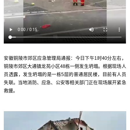
安徽铜陵市郊区应急管理局通报：今日下午1时40分左右，
铜陵市郊区大通镇龙苑小区48栋一侧发生坍塌。根据现场人
员透露，发生坍塌的是一栋5层的普通居民楼，目前有人员
失联。当地消防、应急、公安等相关部门正在现场展开紧急
救援。