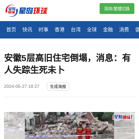
简体/繁體切換
首页
快讯
时事
香港
台湾
全球
金融
消费
安徽5层高旧住宅倒塌，消息：有
人失踪生死未卜
2024-05-27 18:27
生成海报