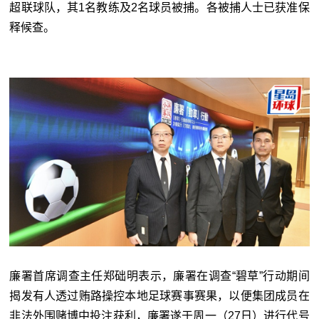
超联球队，其1名教练及2名球员被捕。各被捕人士已获准保
释候查。
廉署首席调查主任郑础明表示，廉署在调查“碧草”行动期间
揭发有人透过贿路操控本地足球赛事赛果，以便集团成员在
非法外围赌博中投注获利，廉署遂于周一（27日）进行代号