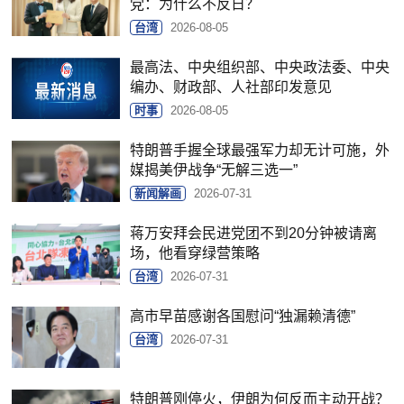
党：为什么不反日？
台湾
2026-08-05
最高法、中央组织部、中央政法委、中央
编办、财政部、人社部印发意见
时事
2026-08-05
特朗普手握全球最强军力却无计可施，外
媒揭美伊战争“无解三选一”
新闻解画
2026-07-31
蒋万安拜会民进党团不到20分钟被请离
场，他看穿绿营策略
台湾
2026-07-31
高市早苗感谢各国慰问“独漏赖清德”
台湾
2026-07-31
特朗普刚停火，伊朗为何反而主动开战？