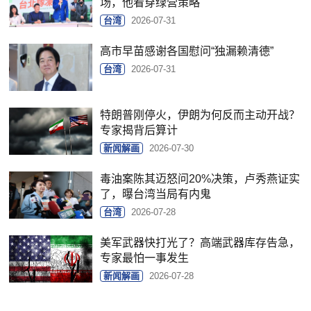
场，他看穿绿营策略
台湾
2026-07-31
高市早苗感谢各国慰问“独漏赖清德”
台湾
2026-07-31
特朗普刚停火，伊朗为何反而主动开战？
专家揭背后算计
新闻解画
2026-07-30
毒油案陈其迈怒问20%决策，卢秀燕证实
了，曝台湾当局有内鬼
台湾
2026-07-28
美军武器快打光了？高端武器库存告急，
专家最怕一事发生
新闻解画
2026-07-28