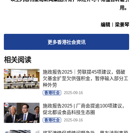
用。
编辑︱梁景琴
更多
香港社会
资讯
相关阅读
施政报告2025｜劳联提45项建议，倡破
欠基金扩至欠供强积金，暂停输入部分工
种外劳
香港社会
2025-09-16
施政报告2025 | 厂商会提逾100项建议，
促北都设食品科技生态圈
香港社会
2025-09-16