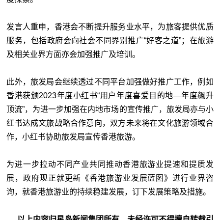
发言人重申，香港会不断提升服务业水平，为旅客提供优质
服务，包括政府会向社会不同界别推广“好客之道”；在旅游
及相关业界方面亦会加强推广及培训。
此外，旅发局会继续透过不同平台加强做好推广工作，例如
香港获颁2023年度小红书“用户年度喜爱目的地—年度飊升
顶流”，为进一步加强在内地市场的宣传推广，旅发局亦与小
红书达成文旅战略合作意向，双方未来将在文化旅游领域合
作，小红书协助旅发局宣传香港旅游。
为进一步拉动不同产业共同推动香港旅游业提速和提质发
展，政府现正就更新《香港旅游业发展蓝图》进行业界咨
询，就香港旅游业的持续稳建发展，订下发展策略及措施。
以上内容归星岛新闻集团所有，未经许可不得擅自转载引