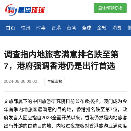
简体/繁體切換
首页
快讯
时事
香港
台湾
全球
金融
消费
调查指内地旅客满意排名跌至第
7，港府强调香港仍是出行首选
2024-05-30 09:00
生成海报
文旅部属下的中国旅游研究院日前公布数据指，澳门成为今
年首季内地旅客最满意的目的地，香港排名跌至第7位，政
府发言人回应指自2023全面开关以来，香港仍然是内地旅客
出行外游的首选目的地、内地过夜旅客对香港旅游业满意度