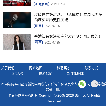
新闻解画
2026-07-28
攻破世界级难题、申遗成功！本周我国多
领域实现历史性突破
时事
2026-07-26
香港知名女演员宣萱发声明：图是假的！
香港
2026-07-25
关于我们
网站地图
诚聘英才
联系方式
意见反馈
隐私保护
新媒体矩阵
本网站内容归星岛新闻集团所有，任何单位以及个人未经许可，不得擅
返回
转载引用。
顶部
星岛环球网版权所有 Copyright © 2005-2026 Stnn.cc All Rights
Reserved.