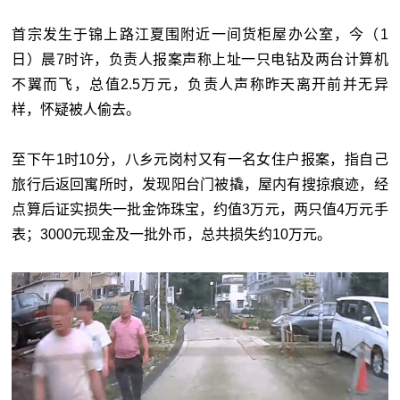
首宗发生于锦上路江夏围附近一间货柜屋办公室，今（1
日）晨7时许，负责人报案声称上址一只电钻及两台计算机
不翼而飞，总值2.5万元，负责人声称昨天离开前并无异
样，怀疑被人偷去。
至下午1时10分，八乡元岗村又有一名女住户报案，指自己
旅行后返回寓所时，发现阳台门被撬，屋内有搜掠痕迹，经
点算后证实损失一批金饰珠宝，约值3万元，两只值4万元手
表；3000元现金及一批外币，总共损失约10万元。