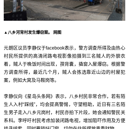
▲八乡河背村发生爆窃案。 网图
元朗区议员李静仪于facebook表示，警方调查所得及由热心
村民所提供的高清闭路电视影像拍摄到三名贼人的外貌衣
着，贼人于晚饭时间出现，孭背囊，撬窗入屋爆窃。根据警
方调查所得，最近几个月，贼人会拣选靠近山边的村屋犯
案，例如大窝及马鞍岗等。
李静仪向《星岛头条网》表示，八乡村民非常合作，若有陌
生人入村“踩线”，均会提高警惕，守望相助，近日有三名陌
生男子走入八乡元岗村，村民亦拍下片段，她会通知警民关
系科。李呼吁村民考虑加装闭路电视，增加阻吓作用及方便
找寻线索，同时要锁好门窗，切勿在住所摆放贵重财物。