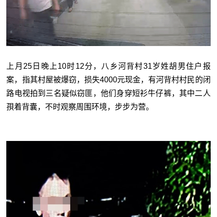
上月25日晚上10时12分，八乡河背村31岁姓胡男住户报
案，指其村屋被爆窃，损失4000元现金，有河背村村民的闭
路电视拍到三名疑似窃匪，他们身穿短衫牛仔裤，其中二人
孭着背囊，不时观察周围环境，步步为营。