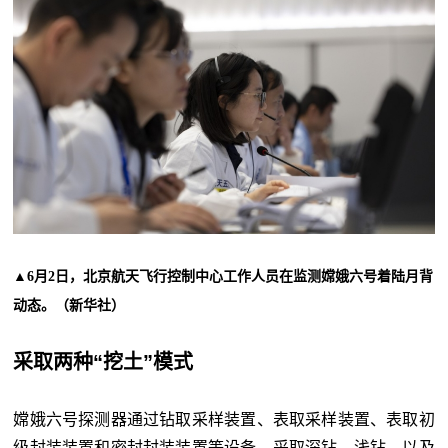
▲6月2日，北京航天飞行控制中心工作人员在监测嫦娥六号着陆月背
动态。（新华社）
采取两种“挖土”模式
嫦娥六号探测器通过钻取采样装置、表取采样装置、表取初
级封装装置和密封封装装置等设备，采取深钻、浅钻，以及