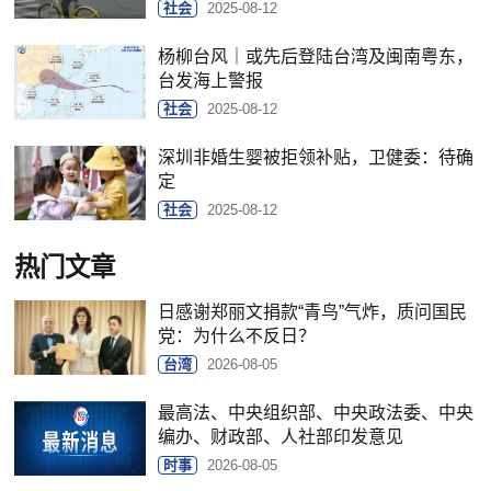
社会
2025-08-12
杨柳台风｜或先后登陆台湾及闽南粤东，
台发海上警报
社会
2025-08-12
深圳非婚生婴被拒领补贴，卫健委：待确
定
社会
2025-08-12
热门文章
日感谢郑丽文捐款“青鸟”气炸，质问国民
党：为什么不反日？
台湾
2026-08-05
最高法、中央组织部、中央政法委、中央
编办、财政部、人社部印发意见
时事
2026-08-05