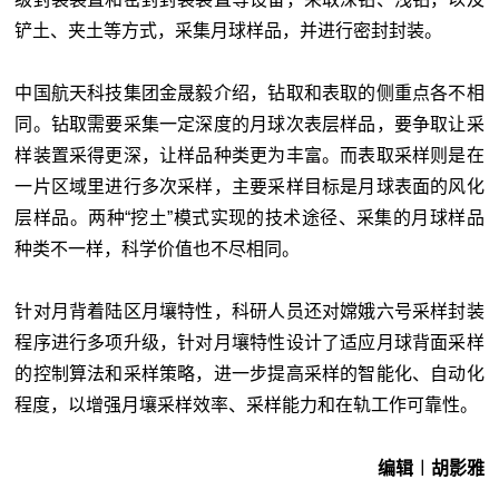
铲土、夹土等方式，采集月球样品，并进行密封封装。
中国航天科技集团金晟毅介绍，钻取和表取的侧重点各不相
同。钻取需要采集一定深度的月球次表层样品，要争取让采
样装置采得更深，让样品种类更为丰富。而表取采样则是在
一片区域里进行多次采样，主要采样目标是月球表面的风化
层样品。两种“挖土”模式实现的技术途径、采集的月球样品
种类不一样，科学价值也不尽相同。
针对月背着陆区月壤特性，科研人员还对嫦娥六号采样封装
程序进行多项升级，针对月壤特性设计了适应月球背面采样
的控制算法和采样策略，进一步提高采样的智能化、自动化
程度，以增强月壤采样效率、采样能力和在轨工作可靠性。
编辑︱胡影雅