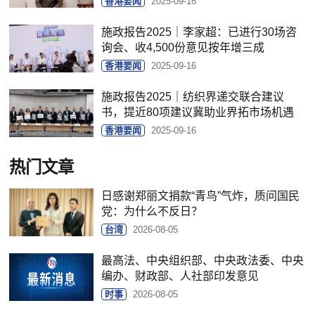
香港要闻
2025-09-16
施政报告2025｜李家超：已进行30场咨
询会、收4,500份意见按年增三成
香港要闻
2025-09-16
施政报告2025｜纺织界递交联合建议
书，提近80项建议冀助业界拓市场机遇
香港要闻
2025-09-16
热门文章
日感谢郑丽文捐款“青鸟”气炸，质问国民
党：为什么不反日？
台湾
2026-08-05
最高法、中央组织部、中央政法委、中央
编办、财政部、人社部印发意见
时事
2026-08-05