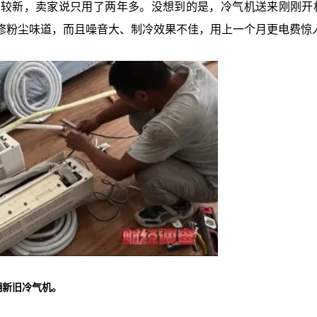
比较新，卖家说只用了两年多。没想到的是，冷气机送来刚刚开
修粉尘味道，而且噪音大、制冷效果不佳，用上一个月更电费惊
翻新旧冷气机。