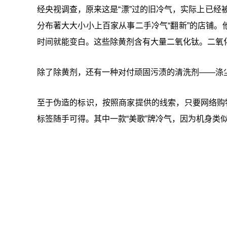
经央视调查，原来这是“漂”过的旧冷气，实际上已经
分布著大大小小上百家从事二手冷气“翻新”的店铺
时间就能变白。这些除黄剂含有大量二氧化钛。二氧
除了除黄剂，还有一种对付顽固污渍的清洗剂——涤
至于伪造的标识，按照商家提供的线索，只要网络购
标签随手可得。其中一款“美歌”牌冷气，因为机身类似