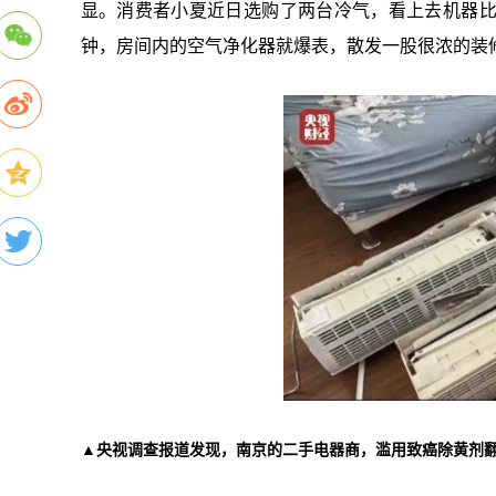
显。消费者小夏近日选购了两台冷气，看上去机器
钟，房间内的空气净化器就爆表，散发一股很浓的装
▲央视调查报道发现，南京的二手电器商，滥用致癌除黄剂