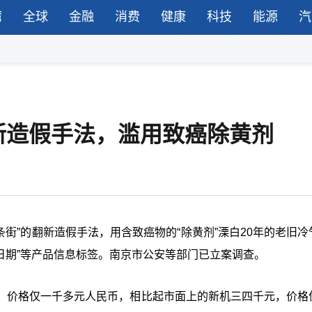
湾
全球
金融
消费
健康
科技
能源
汽
新造假手法，滥用致癌除黄剂
街”的翻新造假手法，用含致癌物的“除黄剂”溧白20年的老旧冷
产日期”等产品信息标签。南京市公安等部门已立案调查。
，价格仅一千多元人民币，相比起市面上的新机三四千元，价格