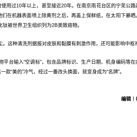
被使用过10年以上，甚至接近20年。在南京雨花台区的宁芜公路
。他们在机器表面喷上除黄剂之后，再盖上保鲜纸，在太阳下暴晒
化钛被世界卫生组织列为2B类致癌物。
尘。这种清洗剂据报对皮肤和黏膜有刺激作用，还可能影响中枢
物平台输入“空调标”，包含品牌标识、生产日期、机身编码等在
一款“美的”冷气，经过一番改头换面，就变身成为“名牌”。
编辑︱