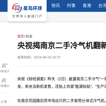
快讯
时事
香港
台
首页
>
社会
央视揭南京二手冷气机翻
发布时间：2024-06-03 20:37
央视《财经调查》昨天（2日）披露南京二手冷气“一条
身，来充当新机发售，还贴上伪冒“能源标贴”、“生
在南京花园路旧货市场出只的二手家用分体式冷气机