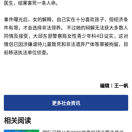
医生，结果害死一条人命。
事件曝光后，女的解释，自己实在十分喜欢孩子，但经济条
件有限，才会选择非法领养。 不过她的辩解无法获大多数人
同情及接受，大邱东部警察局女性青少年科4日证实，这对
情侣已因涉嫌虐待儿童致死和非法遗弃尸体等罪被拘留，目
前移送执法单位侦查。
编辑︱王一帆
更多
社会
资讯
相关阅读