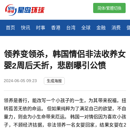
简体/繁體切換
首页
快讯
时事
香港
台湾
全球
金融
消费
领养变领杀，韩国情侣非法收养女
婴2周后夭折，悲剧曝引公愤
2024-06-05 09:23
生成海报
领养是善行，能改写一个小孩子的一生，为其带来祝福，扭
转孤苦无依的命运。 但如果纯粹为了满足自己的欲望，不自
量力，则会为小生命带来厄运。 韩国一对情侣因为喜欢小孩
子，不顾经济拮据，非法领养一名女婴回家，结果女婴在2