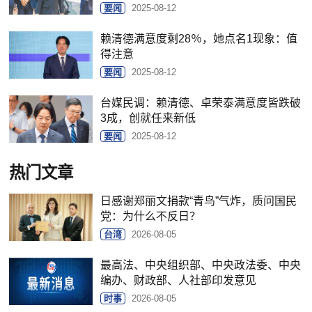
要闻
2025-08-12
赖清德满意度剩28％，她点名1现象：值
得注意
要闻
2025-08-12
台媒民调：赖清德、卓荣泰满意度皆跌破
3成，创就任来新低
要闻
2025-08-12
热门文章
日感谢郑丽文捐款“青鸟”气炸，质问国民
党：为什么不反日？
台湾
2026-08-05
最高法、中央组织部、中央政法委、中央
编办、财政部、人社部印发意见
时事
2026-08-05