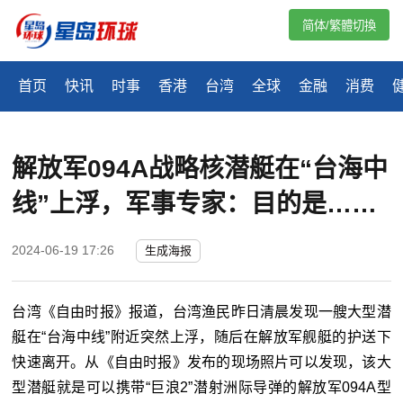
简体/繁體切換
首页
快讯
时事
香港
台湾
全球
金融
消费
解放军094A战略核潜艇在“台海中
线”上浮，军事专家：目的是……
2024-06-19 17:26
生成海报
台湾《自由时报》报道，台湾渔民昨日清晨发现一艘大型潜
艇在“台海中线”附近突然上浮，随后在解放军舰艇的护送下
快速离开。从《自由时报》发布的现场照片可以发现，该大
型潜艇就是可以携带“巨浪2”潜射洲际导弹的解放军094A型