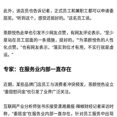
此外，该店员也告诉记者，正式员工和兼职工都可以申请委
屈奖。“听到这个，感觉还挺好的。”这名员工说。
茶颜悦色此举也引发不少网友点赞，有网友评论表示，“至少
是站在员工层面的一条措施，挺好的。”“为茶颜悦色的人性
化点赞。”也有网友表示，“落实到位才有用，不实行就是虚
设。”
专家：在服务业内部一直存在
近期，某些品牌门店员工与消费者冲突频发，茶颜悦色设立
“委屈慰问金”也引发了业界广泛关注。
互联网产业分析师张书乐接受潇湘晨报·辣椒财经记者采访时
称，“委屈金”在服务业内部一直存在。针对员工服务中出现