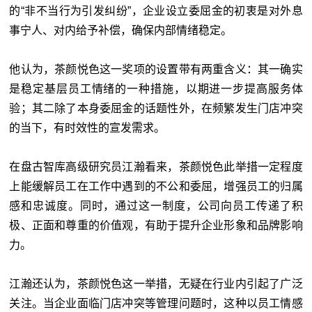
的“非不当行为引发纠纷”，企业设立委屈金的初衷是对外息
事宁人、对内给予补偿，确保内部情绪稳定。
他认为，茶颜悦色这一奖项的设置带有两重含义：其一确实
是稳定基层员工情绪的一种措施，以期进一步提高服务体
验；其二除了本身委屈金的话题性外，在频繁发生门店冲突
的当下，有时效性的宣发需求。
在盘古智库高级研究员江瀚看来，茶颜悦色此举措一定程度
上能缓解员工在工作中遇到的不公和委屈，增强员工的归属
感和忠诚度。同时，通过这一制度，公司向员工传递了积
极、正面和尊重的价值观，有助于提升企业形象和品牌影响
力。
江瀚还认为，茶颜悦色这一举措，无疑在行业内引起了广泛
关注。当企业面临门店冲突等管理问题时，这种以员工情感