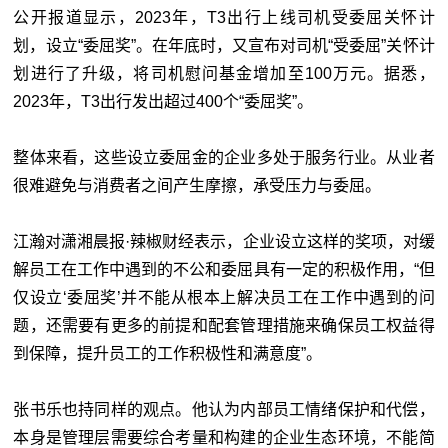
公开报道显示，2023年，T3出行上线司机受委屈关怀计
划，设立“委屈奖”。在年底时，又宣布对司机“受委屈”关怀计
划进行了升级，将司机慰问基金增加至100万元。据悉，
2023年，T3出行发出超过400个“委屈奖”。
整体来看，这些设立委屈金的企业多处于服务行业。从业者
很难避免与消费者之间产生摩擦，承受压力与委屈。
江瀚对潇湘晨报·辣椒财经表示，企业设立这样的奖项，对缓
解员工在工作中遇到的不公和委屈具有一定的积极作用，“但
仅设立‘委屈奖’并不能从根本上解决员工在工作中遇到的问
题，还需要有更多的前提和配套管理措施来确保员工权益得
到保障，提升员工的工作积极性和满意度”。
张书乐也持同样的观点。他认为内部员工情绪保护和代偿，
本身是管理层需要综合考量和构建的企业生态环境，不能简