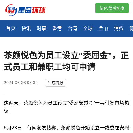
简体/繁體切換
首页
快讯
时事
香港
台湾
全球
金融
消费
茶颜悦色为员工设立“委屈金”，正
式员工和兼职工均可申请
2024-06-26 08:32
生成海报
这两天，茶颜悦色为员工设立“委屈安慰金”一事引发市场热
议。
6月23日，有网友发帖称，茶颜悦色开始设立一线委屈安慰