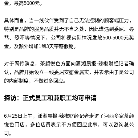
金，最高5000元。
具体而言，当一线伙伴受到了自己无法控制的顾客端压力，
特别是品牌的服务品质并无不当之处，因此遭遇到委屈、辱
骂、恐吓等情况下，公司将视实际情况发放500-5000元奖
金，及额外增加1到3天带薪假期。
对于网传消息，茶颜悦色方面向潇湘晨报·辣椒财经记者确
认，品牌开始设立一线委屈安慰金属实，并表示由于是公司
的内部制度，不做过多回应。
探访：正式员工和兼职工均可申请
6月25日上午，潇湘晨报·辣椒财经记者走访了河西多家茶颜
悦色门店，多位店员表示不方便回应此事，可以咨询总公
司。