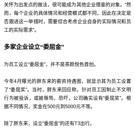
关怀为出发点的做法，很可能成为其他企业借鉴的对象。“然
而，每个企业的具体情况和经营模式都不同，因此在决定是
否跟进这一举措时，需要综合考虑企业自身的实际情况和员
工的实际需求”。
多家企业设立“委屈金”
为员工设立“委屈金”，并不是茶颜悦色首创。
今年4月曝光的胖东来的薪资待遇图，就显示其为员工设置
了“委屈奖”。当时，胖东来回应称，针对员工因制止不文明
行为被投诉，或被辱骂、恐吓，公司确实设有“委屈奖”。根
据不同情况，奖金在500元到5000元不等。
除了胖东来，设立“委屈金”的还有T3出行。