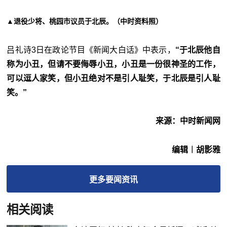
▲退役少将、桃园市议员于北辰。（中时资料照）
吕礼诗3日在政论节目《新闻大白话》中表示，
“于北辰他自
称为小丑，但请不要侮辱小丑，小丑是一份很神圣的工作，
可以逗人家笑，但小丑绝对不是引人耻笑，于北辰是引人耻
笑。”
来源：中时新闻网
编辑︱胡影雅
更多
要闻
资讯
相关阅读