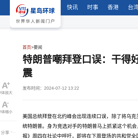
快讯
时事
香港
台
首页
>
要闻
特朗普嘲拜登口误：干得
震
发布时间：2024-07-12 13:22
美国总统拜登在北约峰会出现连续口误，除了将乌克
统特朗普。身为竞选对手的特朗普马上抓紧这个机会
报》周四在社论中呼吁，即将在下周登场的共和党全