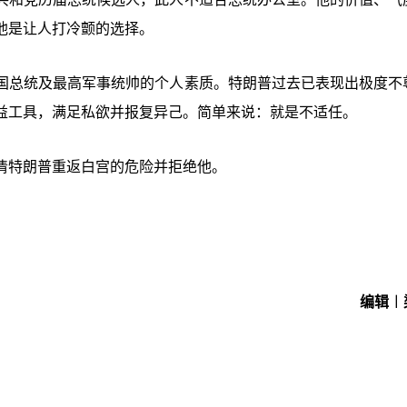
他是让人打冷颤的选择。
国总统及最高军事统帅的个人素质。特朗普过去已表现出极度不
益工具，满足私欲并报复异己。简单来说：就是不适任。
清特朗普重返白宫的危险并拒绝他。
编辑︱