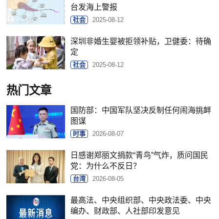
台发海上警报
社会
2025-08-12
深圳非婚生婴被拒领补贴，卫健委：待确
定
社会
2025-08-12
热门文章
国防部：中国军队坚决反制任何闹海挑衅
图谋
时事
2026-08-07
日感谢郑丽文捐款“青鸟”气炸，质问国民
党：为什么不反日？
台湾
2026-08-05
最高法、中央组织部、中央政法委、中央
编办、财政部、人社部印发意见