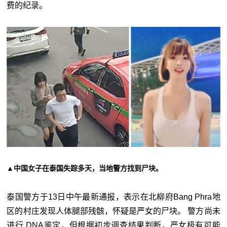
费的纪录。
▲中国女子在泰国失踪多天，当地警方找到尸块。
泰国警方于13日中午最新通报，表示在北柳府Bang Phra地
区的村庄发现人体腿部残骸，怀疑是严女的尸块。 警方尚未
进行 DNA鉴定，但根据初步调查结果判断，严女极有可能