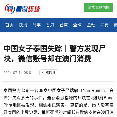
简体/繁體切換
首页
快讯
时事
香港
台湾
全球
金融
消费
中国女子泰国失踪︱警方发现尸
块，微信账号却在澳门消费
2024-07-14 08:01
生成海报
泰国警方公布一名38岁中国女子严瑞敏（Yan Ruimin，音
译）失踪多天的事件，最新消息指她的尸块在北柳府Bang
Phra地区被发现，相信她已遇害。 离奇的是，她人没有离
开泰国的出境记录，推断死后的时间却有微信支付在澳门消