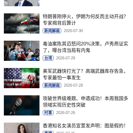
特朗普刚停火，伊朗为何反而主动开战？
专家揭背后算计
新闻解画
2026-07-30
毒油案陈其迈怒问20%决策，卢秀燕证实
了，曝台湾当局有内鬼
台湾
2026-07-28
美军武器快打光了？高端武器库存告急，
专家最怕一事发生
新闻解画
2026-07-28
攻破世界级难题、申遗成功！本周我国多
领域实现历史性突破
时事
2026-07-26
香港知名女演员宣萱发声明：图是假的！