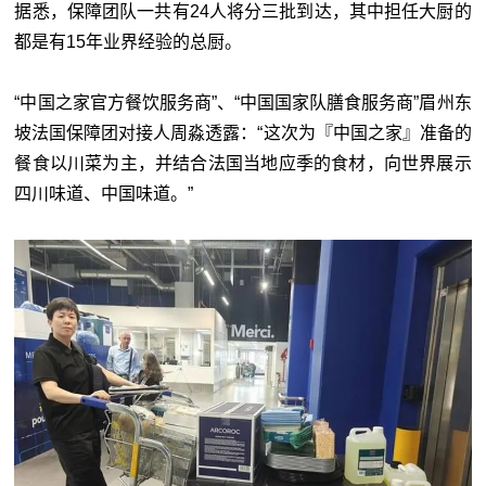
据悉，保障团队一共有24人将分三批到达，其中担任大厨的
都是有15年业界经验的总厨。
“中国之家官方餐饮服务商”、“中国国家队膳食服务商”眉州东
坡法国保障团对接人周淼透露：“这次为『中国之家』准备的
餐食以川菜为主，并结合法国当地应季的食材，向世界展示
四川味道、中国味道。”