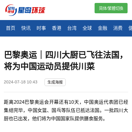
简体/繁體切換
首页
快讯
时事
香港
台湾
全球
金融
消费
巴黎奥运｜四川大厨已飞往法国，
将为中国运动员提供川菜
2024-07-18 10:43
生成海报
距离
2024
巴黎奥运会开幕还有
10
天，中国奥运代表团已经
集结完毕，中国女篮、国乓等队伍已抵达法国。一批四川大
厨也已出发，他们将为中国国家队提供膳食服务。