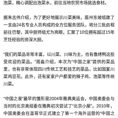
泡菜，精心调配出泡菜水，前往当地农贸市场挑选食材。
据朱志伟介绍，为了更好地展示川菜美味，眉州东坡组建了
一支由24名专业人员构成的全方位服务团队，将分三批启程
前往巴黎，其中厨师组尤为亮眼，汇聚了10位拥有超过15年
烹饪经验的资深大厨。
“我们的菜品非常丰富，以川菜、川味为主，也有像烤鸭这些
受欢迎的菜品。”周淼介绍，本次为“中国之家”提供的菜品
里，也有非常体现四川传统工艺和技艺的菜品，比如国宴川
菜鸡豆花。此外，还有家家户户都爱的辣子鸡、泡菜等传统
川菜。
“中国之家”最早的雏形是2004年雅典奥运会，中国奥委会与
当时的北京奥组委在雅典初次尝试了“北京小屋”。2010年，
中国奥委会在温哥华正式建立了第一个海外运营的“中国之