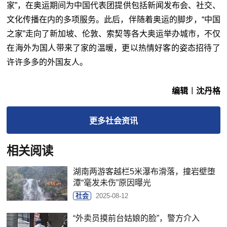
家”，在奥运期间为中国代表团提供包括新闻发布会、社交、
文化传播在内的多项服务。此后，伴随着奥运的脚步，“中国
之家”走向了新加坡、伦敦、索契等各大奥运举办城市，不仅
在海外为国人带来了家的温暖，更以热情好客的姿态招待了
许许多多的外国友人。
编辑︱沈丹格
更多
社会
资讯
相关阅读
湖南两游客越栏5米瀑布滑落，撞岩壁堕
潭“毫发未伤”原因曝光
社会
2025-08-12
“外卖员摸前台姑娘的脸”，警方介入