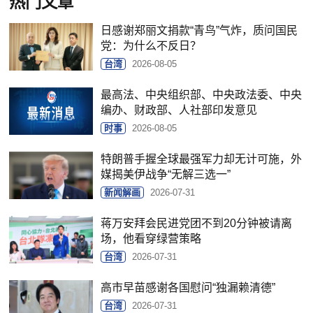
热门文章
日感谢郑丽文捐款“青鸟”气炸，质问国民
党：为什么不反日？
台湾
2026-08-05
最高法、中央组织部、中央政法委、中央
编办、财政部、人社部印发意见
时事
2026-08-05
特朗普手握全球最强军力却无计可施，外
媒揭美伊战争“无解三选一”
新闻解画
2026-07-31
蒋万安拜会民进党团不到20分钟被请离
场，他看穿绿营策略
台湾
2026-07-31
高市早苗感谢各国慰问“独漏赖清德”
台湾
2026-07-31