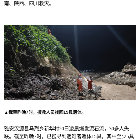
南、陕西、四川救灾。
▲截至昨晚7时，搜救人员找回15具遗体。
雅安汉源县马烈乡新华村20日凌晨爆发泥石流，30多人失
联。截至昨晚7时，已搜寻到遇难者遗体15具，其中至少5具