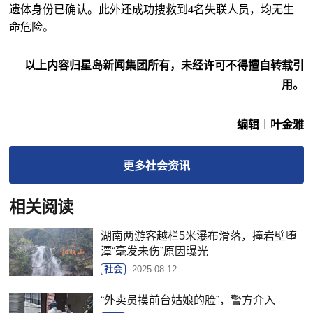
遗体身份已确认。此外还成功搜救到4名失联人员，均无生
命危险。
以上内容归星岛新闻集团所有，未经许可不得擅自转载引
用。
编辑︱叶金雅
更多
社会
资讯
相关阅读
湖南两游客越栏5米瀑布滑落，撞岩壁堕
潭“毫发未伤”原因曝光
社会
2025-08-12
“外卖员摸前台姑娘的脸”，警方介入