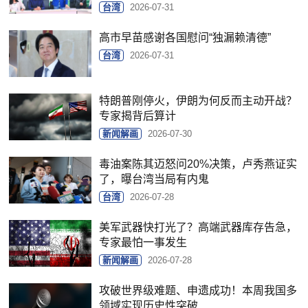
台湾
2026-07-31
高市早苗感谢各国慰问“独漏赖清德”
台湾
2026-07-31
特朗普刚停火，伊朗为何反而主动开战？
专家揭背后算计
新闻解画
2026-07-30
毒油案陈其迈怒问20%决策，卢秀燕证实
了，曝台湾当局有内鬼
台湾
2026-07-28
美军武器快打光了？高端武器库存告急，
专家最怕一事发生
新闻解画
2026-07-28
攻破世界级难题、申遗成功！本周我国多
领域实现历史性突破