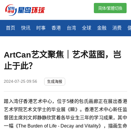
简体/繁體切換
首页
快讯
时事
香港
台湾
全球
金融
消费
ArtCan艺文聚焦｜艺术蓝图，岂
止于此？
2024-07-25 09:56
生成海报
踏入湾仔香港艺术中心，位于5楼的包氏画廊正在展出香港
艺术学院艺术文学士的毕业展《瞬》。香港艺术中心新任监
督团主席刘文邦静静欣赏着各毕业生三年的学习成果，其中
一幅《The Burden of Life - Decay and Vitality》，描画生命