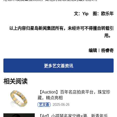
文：Yip 图：欧乐年
以上内容归星岛新闻集团所有，未经许可不得擅自转载引
用。
编辑︱杨睿奇
更多
艺文荟
资讯
相关阅读
【Auction】百年名店拍卖平台，珠宝珍
藏，精点亮相
艺文荟
2025-06-26
【Art】小提琴名家宁峰×港、新青年乐