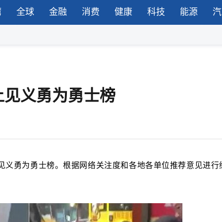
湾
全球
金融
消费
健康
科技
能源
汽
上见义勇为勇士榜
见义勇为勇士榜。根据网络关注度和各地各单位推荐意见进行