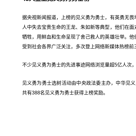
据央视新闻报道，上榜的见义勇为勇士，有英勇无畏
人中失去宝贵生命的王龙、朱如新等典型，他们在面
牺牲，用鲜血和生命呈现了舍己救人的英雄壮举。他
受到社会各界广泛关注，多次登上网络新媒体热榜前
不少见义勇为勇士的先进事迹网络浏览量超5亿人次，
见义勇为勇士选树活动由中央政法委主办，中华见义勇
共有388名见义勇为勇士获得上榜奖励。