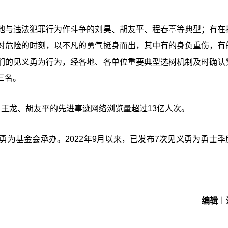
地与违法犯罪行为作斗争的刘昊、胡友平、程春葶等典型；有在
对危险的时刻，以不凡的勇气挺身而出，其中有的身负重伤，有
们的见义勇为行为，经各地、各单位重要典型选树机制及时确认
三名。
王龙、胡友平的先进事迹网络浏览量超过13亿人次。
为基金会承办。2022年9月以来，已发布7次见义勇为勇士季
编辑︱