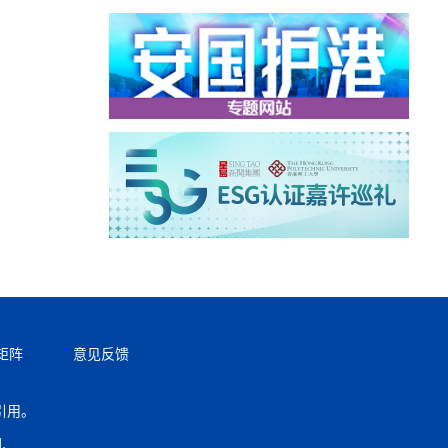
矩阵
意见反馈
引用。
返回顶部
.