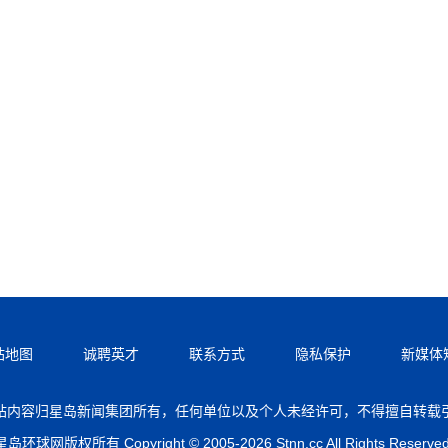
站地图
诚聘英才
联系方式
隐私保护
新媒体
站内容归星岛新闻集团所有，任何单位以及个人未经许可，不得擅自转载
星岛环球网版权所有 Copyright © 2005-2026 Stnn.cc All Rights Reserved