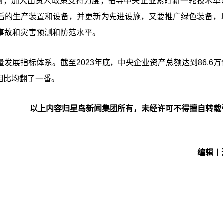
原则，加大出资人政策支持力度，指导中央企业紧盯新一轮技术革
后的生产装置和设备，并更新为先进设施，又要推广绿色装备，
事故和灾害预测和防范水平。
展指标体系。截至2023年底，中央企业资产总额达到86.6万
年相比均翻了一番。
以上内容归星岛新闻集团所有，未经许可不得擅自转载
编辑︱