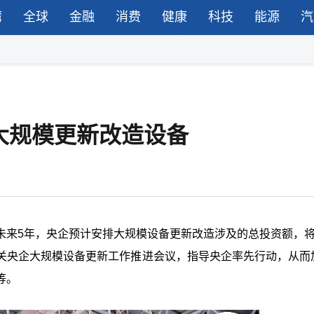
湾
全球
金融
消费
健康
科技
能源
汽
大规模更新改造设备
未来
5
年，央企预计安排大规模设备更新改造涉及的总投资额，
关央企大规模设备更新工作推进会议，指导央企率先行动，从而
等。