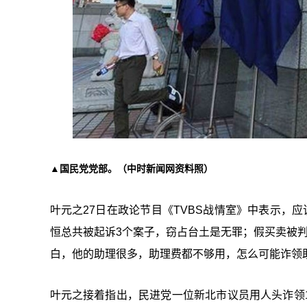
▲国民党党部。（中时新闻网资料照）
叶元之27日在政论节目《TVBS战情室》中表示，
恒总共被起诉3个案子，窃占台土是无罪；假买卖被
白，他的助理很多，助理费都不够用，怎么可能诈领
叶元之接着指出，民进党一位新北市议员用人头诈领