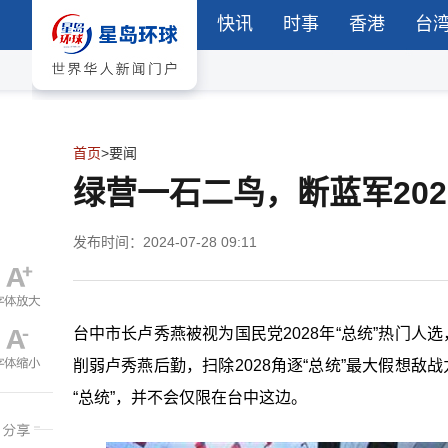
快讯
时事
香港
台
首页
>
要闻
绿营一石二鸟，断蓝军20
发布时间：2024-07-28 09:11
台中市长卢秀燕被视为国民党2028年“总统”热门人
削弱卢秀燕后勤，扫除2028角逐“总统”最大假想敌
“总统”，并不会仅限在台中这边。