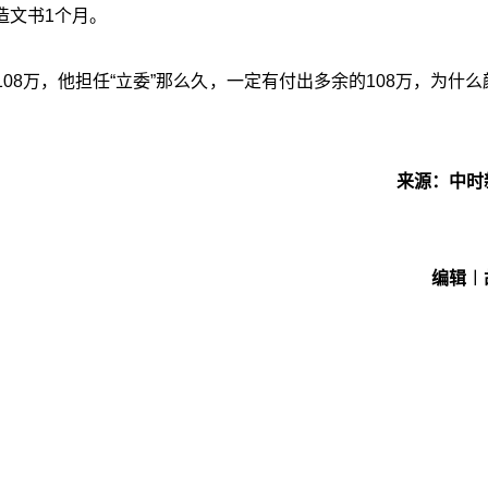
造文书1个月。
8万，他担任“立委”那么久，一定有付出多余的108万，为什么
来源：中时
编辑︱