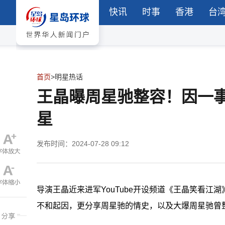
快讯
时事
香港
台
首页
>
明星热话
王晶曝周星驰整容！因一
星
发布时间：2024-07-28 09:12
导演王晶近来进军YouTube开设频道《王晶笑看江
不和起因，更分享周星驰的情史，以及大爆周星驰曾