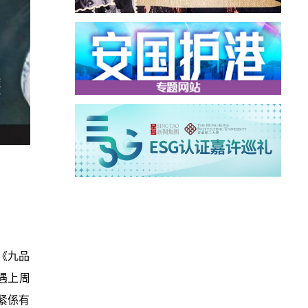
《九品
遇上周
紧係有