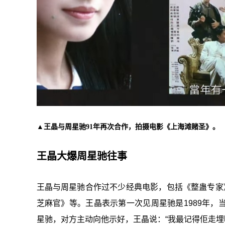
▲王晶与周星驰91年再次合作，拍摄电影《上海滩赌圣》。
王晶大爆周星驰往事
王晶与周星驰合作过不少经典电影，包括《整蛊专家
芝麻官》等。王晶表示第一次见周星驰是1989年
星驰，对方主动向他示好，王晶说：“我最记得佢走埋